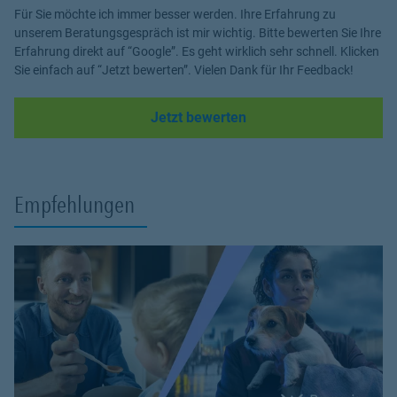
Ihr Barmenia Versicherungs-Team AGENTUR Koꞔ in
Für Sie möchte ich immer besser werden. Ihre Erfahrung zu
Wermelskirchen
unserem Beratungsgespräch ist mir wichtig. Bitte bewerten Sie Ihre
#MachenWirGern Barmenia Einfach. Menschlich.
Erfahrung direkt auf “Google”. Es geht wirklich sehr schnell. Klicken
Sie einfach auf “Jetzt bewerten”. Vielen Dank für Ihr Feedback!
Link Opens in New Tab
Jetzt bewerten
Empfehlungen