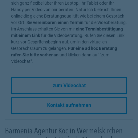
sich ganz flexibel über Ihren Laptop, Ihr Tablet oder Ihr
Handy per Video von mir beraten. Natürlich biete ich Ihnen
online die gleiche Beratungsqualität wie bei einem Gespräch
vor Ort. Sie
vereinbaren einen Termin
für die Videoberatung.
Im Anschluss erhalten Sie von mir
eine Terminbestätigung
mit einem Link
für die Videoberatung. Rufen Sie diesen Link
kurz vor Gesprächsbeginn auf, um in den virtuellen
Gesprächsraum zu gelangen.
Für eine ad hoc Beratung
rufen Sie bitte vorher an
und klicken dann auf "zum
Videochat".
zum Videochat
Kontakt aufnehmen
Barmenia Agentur Koc in Wermelskirchen -