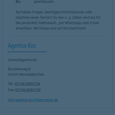
So.
geschlossen
Sie haben Fragen, benötigen Informationen oder
möchten einen Termin? Zu den o. g. Zeiten sind wir für
Sie persönlich, telefonisch , per WhatsApp oder Email
erreichbar. Wir freuen uns auf Ihre Nachricht.
Agentur Koc
Generalagenturen
Brückenweg 8
42929
Wermelskirchen
Tel.:
02196 8989754
Fax:
02196 8989759
info.agentur-koc@barmenia.de