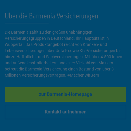
Über die Barmenia Versicherungen
Die Barmenia zählt zu den großen unabhängigen
Versicherungsgruppen in Deutschland. Ihr Hauptsitz ist in
Wuppertal. Das Produktangebot reicht von Kranken- und
Lebensversicherungen über Unfall- sowie Kfz-Versicherungen bis
hin zu Haftpflicht- und Sachversicherungen. Mit über 4.500 Innen-
und Außendienstmitarbeitern und einer Vielzahl von Maklern
betreut die Barmenia Versicherung einen Bestand von über 3
Millionen Versicherungsverträgen. #MachenWirGern
zur Barmenia-Homepage
Link Opens in New Tab
Kontakt aufnehmen
Link Opens in New Tab