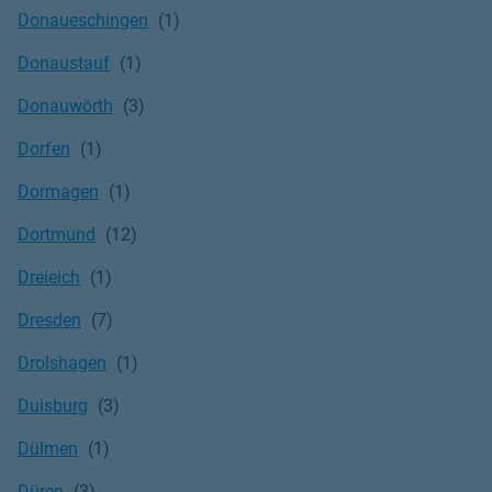
Donaueschingen
Donaustauf
Donauwörth
Dorfen
Dormagen
Dortmund
Dreieich
Dresden
Drolshagen
Duisburg
Dülmen
Düren