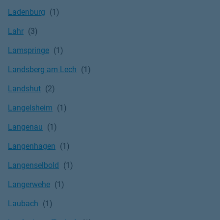
Ladenburg
Lahr
Lamspringe
Landsberg am Lech
Landshut
Langelsheim
Langenau
Langenhagen
Langenselbold
Langerwehe
Laubach