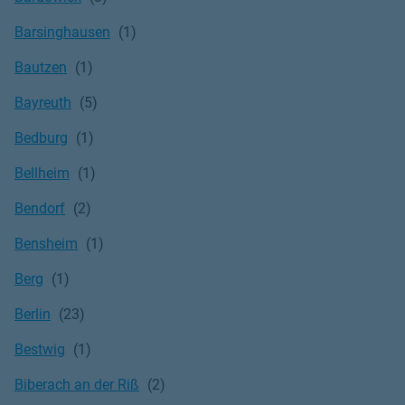
Barsinghausen
Bautzen
Bayreuth
Bedburg
Bellheim
Bendorf
Bensheim
Berg
Berlin
Bestwig
Biberach an der Riß