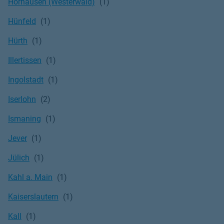
Horhausen (Westerwald)
Hünfeld
Hürth
Illertissen
Ingolstadt
Iserlohn
Ismaning
Jever
Jülich
Kahl a. Main
Kaiserslautern
Kall