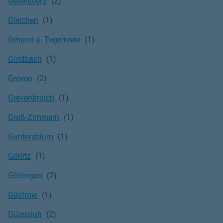
Gevelsberg
Gleichen
Gmund a. Tegernsee
Goldbach
Greven
Grevenbroich
Groß-Zimmern
Guntersblum
Görlitz
Göttingen
Güstrow
Gütersloh