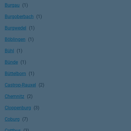
Burgau
Burgoberbach
Burgwedel
Böblingen
Bühl
Bünde
Büttelborn
Castrop-Rauxel
Chemnitz
Cloppenburg
Coburg
Cottbus