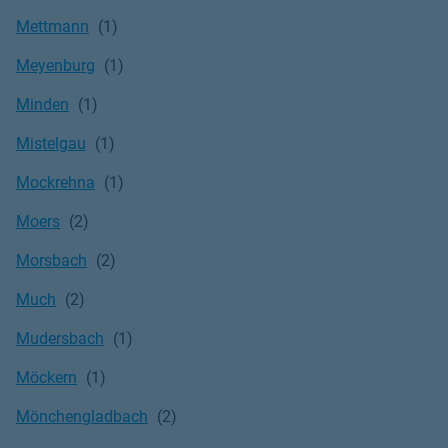
Mettmann
Meyenburg
Minden
Mistelgau
Mockrehna
Moers
Morsbach
Much
Mudersbach
Möckern
Mönchengladbach