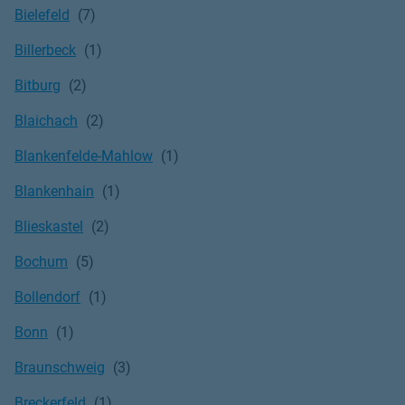
Bielefeld
Billerbeck
Bitburg
Blaichach
Blankenfelde-Mahlow
Blankenhain
Blieskastel
Bochum
Bollendorf
Bonn
Braunschweig
Breckerfeld