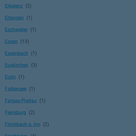
Erkelenz
Erlangen
Eschweiler
Essen
Essenbach
Euskirchen
Eutin
Falkensee
Fargau-Pratjau
Flensburg
Flintsbach a. Inn