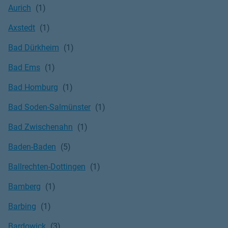
Aurich
Axstedt
Bad Dürkheim
Bad Ems
Bad Homburg
Bad Soden-Salmünster
Bad Zwischenahn
Baden-Baden
Ballrechten-Dottingen
Bamberg
Barbing
Bardowick