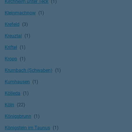
Kirchheim unter Teck
Kleinmachnow
Krefeld
Kreuztal
Kriftel
Kropp
Krumbach (Schwaben)
Kumhausen
Kölleda
Köln
Königsbrunn
Königstein im Taunus