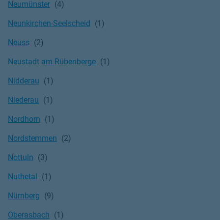
Neumünster
Neunkirchen-Seelscheid
Neuss
Neustadt am Rübenberge
Nidderau
Niederau
Nordhorn
Nordstemmen
Nottuln
Nuthetal
Nürnberg
Oberasbach