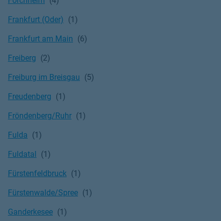
Forchheim
Frankfurt (Oder)
Frankfurt am Main
Freiberg
Freiburg im Breisgau
Freudenberg
Fröndenberg/Ruhr
Fulda
Fuldatal
Fürstenfeldbruck
Fürstenwalde/Spree
Ganderkesee