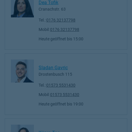
Dea Tofik
Cranachstr. 63
Tel.:
0176 32137798
Mobil:
0176 32137798
Heute geöffnet
bis
15:00
Sladan Gavric
Drostenbusch 115
Tel.:
01573 5531430
Mobil:
01573 5531430
Heute geöffnet
bis
19:00