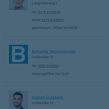
Langhölterweg 2
Tel.:
0175 4105655
Mobil:
0175 4105655
geschlossen
- Öffnet um
09:30
Barmenia Versicherungen
Lindenallee 10
Tel.:
0201 878530
Heute geöffnet
bis
15:00
Ibrahim El-Sabakji
Lindenallee 10