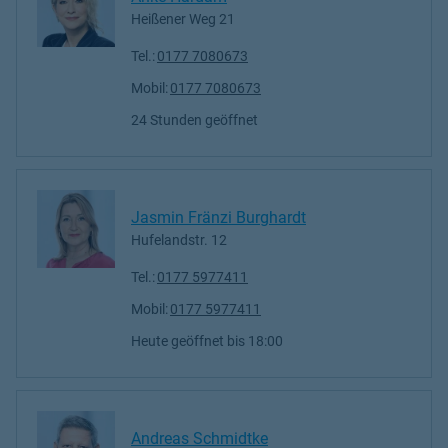
Heißener Weg 21
Tel.:
0177 7080673
Mobil:
0177 7080673
24 Stunden geöffnet
Jasmin Fränzi Burghardt
Hufelandstr. 12
Tel.:
0177 5977411
Mobil:
0177 5977411
Heute geöffnet
bis
18:00
Andreas Schmidtke