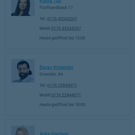
Küpra Tas
Fünfhandbank 17
Tel.:
0176 45345267
Mobil:
0176 45345267
Heute geöffnet
bis
15:00
Baran Köseoglu
Grundstr. 84
Tel.:
0176 22844071
Mobil:
0176 22844071
Heute geöffnet
bis
18:00
Anke Hardam