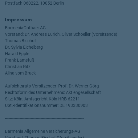
Postfach 060222, 10052 Berlin
Impressum
BarmeniaGothaer AG
Vorstand: Dr. Andreas Eurich, Oliver Schoeller (Vorsitzende)
Thomas Bischof
Dr. Sylvia Eichelberg
Harald Epple
Frank Lamsfuß
Christian Ritz
Alina vom Bruck
Aufsichtsrats-Vorsitzender: Prof. Dr. Werner Görg
Rechtsform des Unternehmens: Aktiengesellschaft
Sitz: Köln; Amtsgericht Köln HRB 62211
USt.-Identifikationsnummer: DE 193330903
----------------------------------------------------------------
Barmenia Allgemeine Versicherungs-AG
Vorstand: Thomas Bischof (Vorsitzender)