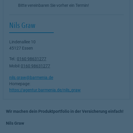
Bitte vereinbaren Sie vorher ein Termin!
Nils Graw
Lindenallee 10
45127
Essen
Tel.:
0160 98631277
Mobil:
0160 98631277
nils.graw@barmenia.de
Homepage:
https://agentur.barmenia.de/nils_graw
Wir machen dein Produktportfolio in der Versicherung einfach!
Nils Graw