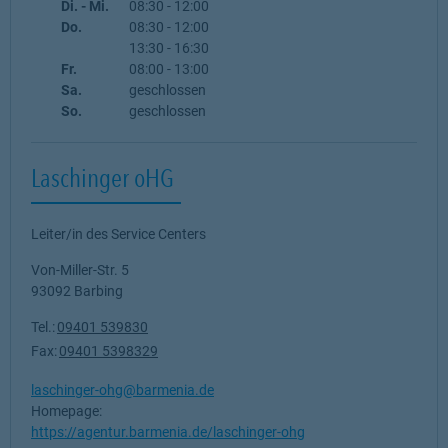
Di. - Mi.
08:30
-
12:00
Do.
08:30
-
12:00
13:30
-
16:30
Fr.
08:00
-
13:00
Sa.
geschlossen
So.
geschlossen
Laschinger oHG
Leiter/in des Service Centers
Von-Miller-Str. 5
93092
Barbing
Tel.:
09401 539830
Fax:
09401 5398329
laschinger-ohg@barmenia.de
Homepage:
https://agentur.barmenia.de/laschinger-ohg