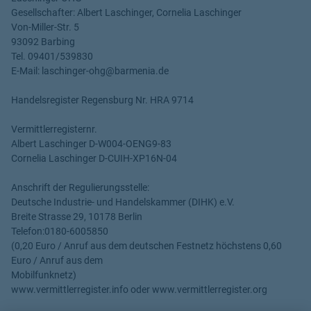
Gesellschafter: Albert Laschinger, Cornelia Laschinger
Von-Miller-Str. 5
93092 Barbing
Tel. 09401/539830
E-Mail: laschinger-ohg@barmenia.de
Handelsregister Regensburg Nr. HRA 9714
Vermittlerregisternr.
Albert Laschinger D-W004-OENG9-83
Cornelia Laschinger D-CUIH-XP16N-04
Anschrift der Regulierungsstelle:
Deutsche Industrie- und Handelskammer (DIHK) e.V.
Breite Strasse 29, 10178 Berlin
Telefon:0180-6005850
(0,20 Euro / Anruf aus dem deutschen Festnetz höchstens 0,60
Euro / Anruf aus dem
Mobilfunknetz)
www.vermittlerregister.info oder www.vermittlerregister.org