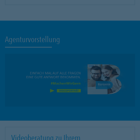
Agenturvorstellung
Videoberatung zu Ihrem