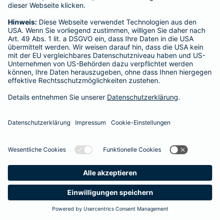
Startseite
Barbing
Datenschutz
Impressum/Rechtshinweise
Barrierefreiheit
Datenschutz-Einstellungen
Link Opens in New Tab
Vertrag widerrufen
Einfach. Menschlich.