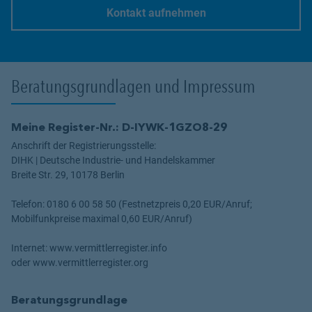
Kontakt aufnehmen
Link Opens in New Tab
Beratungsgrundlagen und Impressum
Meine Register-Nr.: D-IYWK-1GZO8-29
Anschrift der Registrierungsstelle:
DIHK | Deutsche Industrie- und Handelskammer
Breite Str. 29, 10178 Berlin
Telefon: 0180 6 00 58 50 (Festnetzpreis 0,20 EUR/Anruf;
Mobilfunkpreise maximal 0,60 EUR/Anruf)
Internet: www.vermittlerregister.info
oder www.vermittlerregister.org
Beratungsgrundlage