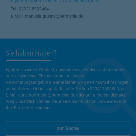
Agenturpartnerin seit 2017 ist Manuela Grüne
Tel.:
02921 5992464
E-Mail:
manuela.gruene@barmenia.de
Sie haben Fragen?
Egal, ob zu einem Produkt, unseren Services, dem Unternehmen
oder allgemeinen Themen rund um unsere
Versicherungsangebote. Gerne klären wir gemeinsam Ihre Fragen
persönlich vor Ort in Lippstadt, unter Telefon 029411500800, per
E-Mail doris.hoffmann@barmenia.de oder auf anderem digitalen
Weg. Zusätzlich können Sie unsere Suchfunktion verwenden und
Ihre Frage dort eingeben.
zur Suche
Link Opens in New Tab