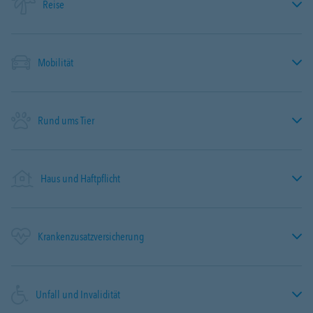
Reise
Mobilität
Rund ums Tier
Haus und Haftpflicht
Krankenzusatzversicherung
Unfall und Invalidität