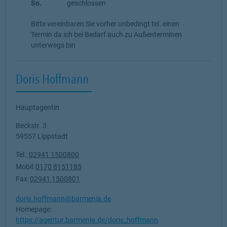
So.
geschlossen
Bitte vereinbaren Sie vorher unbedingt tel. einen
Termin da ich bei Bedarf auch zu Außenterminen
unterwegs bin
Doris Hoffmann
Hauptagentin
Beckstr. 3
59557
Lippstadt
Tel.:
02941 1500800
Mobil:
0170 8151185
Fax:
02941 1500801
doris.hoffmann@barmenia.de
Homepage:
https://agentur.barmenia.de/doris_hoffmann