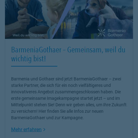
BarmeniaGothaer – Gemeinsam, weil du
wichtig bist!
Barmenia und Gothaer sind jetzt BarmeniaGothaer – zwei
starke Partner, die sich für ein noch vielfältigeres und
innovativeres Angebot zusammengeschlossen haben. Die
erste gemeinsame Imagekampagne startet jetzt – und im
Mittelpunkt stehen Sie! Denn wir geben alles, um Ihre Zukunft
zu versichern! Hier finden Sie alle Infos zur neuen
BarmeniaGothaer und zur Kampagne.
Link Opens in New Tab
Mehr erfahren