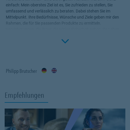
einfach: Mein oberstes Ziel ist es, Sie zufrieden zu stellen, Sie
umfassend und verlässlich zu beraten. Dabei stehen Sie im
Mittelpunkt. Ihre Bedürfnisse, Wünsche und Ziele geben mir den
Rahmen, die für Sie passenden Produkte zu ermitteln.
Versicherungen, die Ihnen die nötige Sicherheit geben, Ihr Leben
Click to 
ohne Wenn und Aber zu genießen! Profitieren Sie von meinem
Fachwissen, meiner Begeisterung für alle Fragen rund um das
Thema Versicherung und Vorsorge. Ich bin für Sie da.
Philipp Brutscher
Empfehlungen