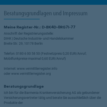
Beratungsgrundlagen und Impressum
Meine Register-Nr.: D-BK4D-0RG7I-77
Anschrift der Registrierungsstelle:
DIHK | Deutsche Industrie- und Handelskammer
Breite Str. 29, 10178 Berlin
Telefon: 0180 6 00 58 50 (Festnetzpreis 0,20 EUR/Anruf;
Mobilfunkpreise maximal 0,60 EUR/Anruf)
Internet: www.vermittlerregister.info
oder www.vermittlerregister.org
Beratungsgrundlage
Ich bin für die Barmenia Krankenversicherung AG als gebundener
Versicherungsvertreter tätig und berate Sie ausschließlich über die
Produkte der