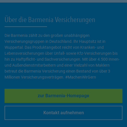
Über die Barmenia Versicherungen
Die Barmenia zählt zu den großen unabhängigen
Versicherungsgruppen in Deutschland. Ihr Hauptsitz ist in
Wuppertal. Das Produktangebot reicht von Kranken- und
Lebensversicherungen über Unfall- sowie Kfz-Versicherungen bis
hin zu Haftpflicht- und Sachversicherungen. Mit über 4.500 Innen-
und Außendienstmitarbeitern und einer Vielzahl von Maklern
betreut die Barmenia Versicherung einen Bestand von über 3
Millionen Versicherungsverträgen. #MachenWirGern
zur Barmenia-Homepage
Link Opens in New Tab
Kontakt aufnehmen
Link Opens in New Tab