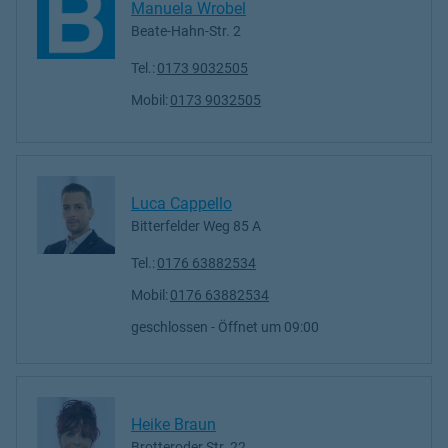
Manuela Wrobel
Beate-Hahn-Str. 2
Tel.:
0173 9032505
Mobil:
0173 9032505
Luca Cappello
Bitterfelder Weg 85 A
Tel.:
0176 63882534
Mobil:
0176 63882534
geschlossen
- Öffnet um
09:00
Heike Braun
Brotteroder Str. 22