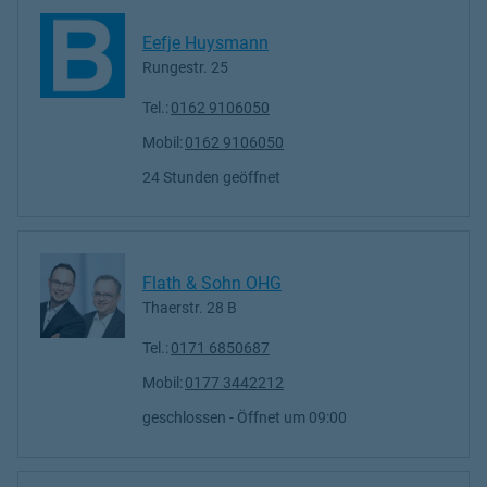
Eefje Huysmann
Rungestr. 25
Tel.:
0162 9106050
Mobil:
0162 9106050
24 Stunden geöffnet
Flath & Sohn OHG
Thaerstr. 28 B
Tel.:
0171 6850687
Mobil:
0177 3442212
geschlossen
- Öffnet um
09:00