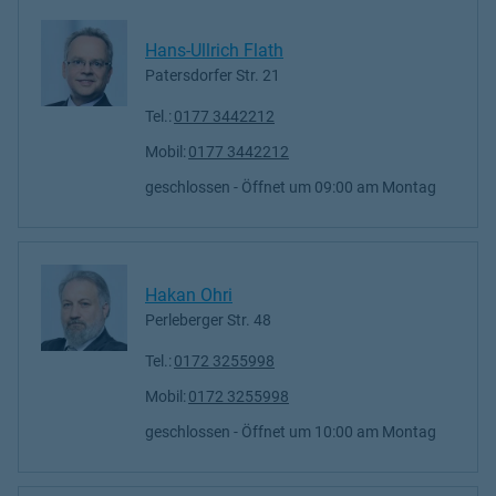
Hans-Ullrich Flath
Patersdorfer Str. 21
Tel.:
0177 3442212
Mobil:
0177 3442212
geschlossen
- Öffnet um
09:00
Montag
Hakan Ohri
Perleberger Str. 48
Tel.:
0172 3255998
Mobil:
0172 3255998
geschlossen
- Öffnet um
10:00
Montag