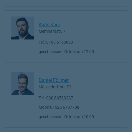
Anas Kadi
Memhardstr. 7
Tel.:
0163 6153860
geschlossen
- Öffnet um
12:00
Daniel Föllmer
Möllendorffstr. 72
Tel.:
030 66763227
Mobil:
01525 6707708
geschlossen
- Öffnet um
10:00