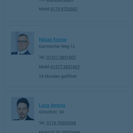
Mobil:
0179 9752902
Niklas Künne
Garmischer Weg 12
Tel.:
01577 3851607
Mobil:
01577 3851607
24 Stunden geöffnet
Luca Ambos
Görschstr. 34
Tel.:
0176 79552698
Mobil:
0176 79552698