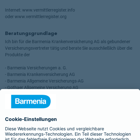
Internet: www.vermittlerregister.info
oder www.vermittlerregister.org
Beratungsgrundlage
Ich bin für die Barmenia Krankenversicherung AG als gebundener
Versicherungsvertreter tätig und berate Sie ausschließlich über die
Produkte der
- Barmenia Versicherungen a. G.
- Barmenia Krankenversicherung AG
- Barmenia Allgemeine Versicherungs-AG
- Gothaer Allgemeine Versicherung AG
- Gothaer Lebensversicherung AG
- Gothaer Krankenversicherung AG
- ROLAND Rechtsschutz-Versicherungs-AG
- ROLAND Schutzbrief-Versicherung AG
Für meine Tätigkeit erhalte ich eine Provision und sonstige
Vergütungen, die in der zu entrichtenden Versicherungsprämie
enthalten sind.