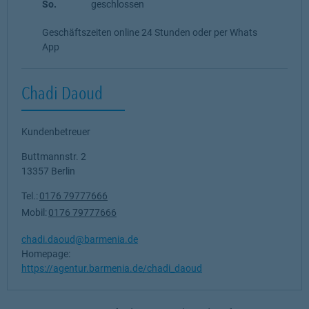
So.
geschlossen
Geschäftszeiten online 24 Stunden oder per Whats
App
Chadi Daoud
Kundenbetreuer
Buttmannstr. 2
13357
Berlin
Tel.:
0176 79777666
Mobil:
0176 79777666
chadi.daoud@barmenia.de
Homepage:
https://agentur.barmenia.de/chadi_daoud