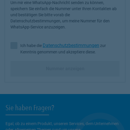
Um mir eine WhatsApp-Nachricht senden zu können,
speichern Sie einfach die Nummer unter Ihren Kontakten ab
und bestätigen Sie bitte vorab die
Datenschutzbestimmungen, um meine Nummer für den
WhatsApp-Service anzuzeigen.
Datenschutzbestimmungen
Ich habe die
zur
Ich habe die Datenschutzbestimmungen zur Kenntnis genommen 
Kenntnis genommen und akzeptiere diese.
Nummer anzeigen
Sie haben Fragen?
Egal, ob zu einem Produkt, unseren Services, dem Unternehmen
oder allgemeinen Themen rund um unsere