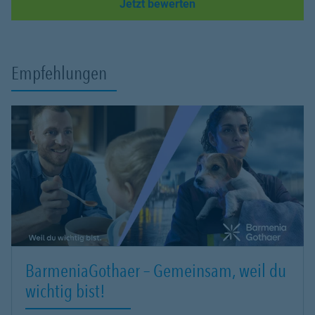
Link Opens in New Tab
Jetzt bewerten
Empfehlungen
BarmeniaGothaer – Gemeinsam, weil du
wichtig bist!