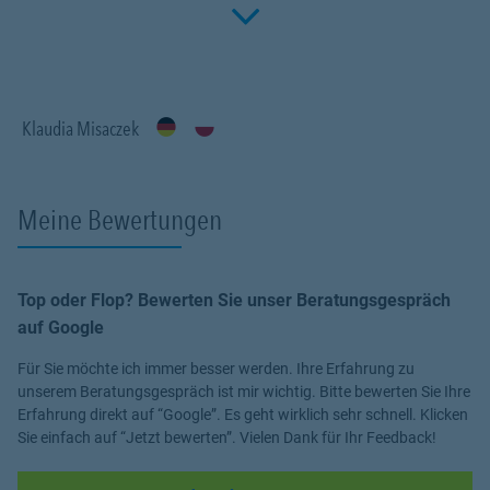
Click to 
Fachwissen, meiner Begeisterung für alle Fragen rund um das
Thema Versicherung und Vorsorge. Ich bin für Sie da.
Klaudia Misaczek
Meine Bewertungen
Top oder Flop? Bewerten Sie unser Beratungsgespräch
auf Google
Für Sie möchte ich immer besser werden. Ihre Erfahrung zu
unserem Beratungsgespräch ist mir wichtig. Bitte bewerten Sie Ihre
Erfahrung direkt auf “Google”. Es geht wirklich sehr schnell. Klicken
Sie einfach auf “Jetzt bewerten”. Vielen Dank für Ihr Feedback!