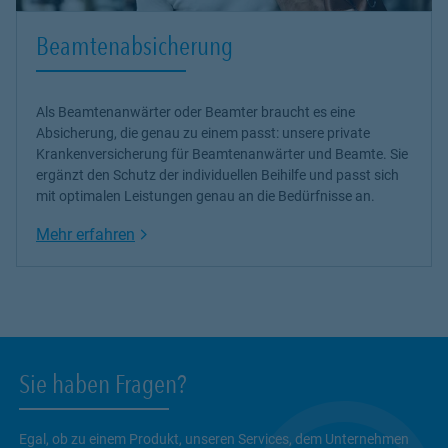
Beamtenabsicherung
Als Beamtenanwärter oder Beamter braucht es eine
Absicherung, die genau zu einem passt: unsere
private
Krankenversicherung
für Beamtenanwärter und Beamte. Sie
ergänzt den Schutz der individuellen Beihilfe und passt sich
mit optimalen Leistungen genau an die Bedürfnisse an.
Link Opens in New Tab
Mehr erfahren
Sie haben Fragen?
Egal, ob zu einem Produkt, unseren Services, dem Unternehmen