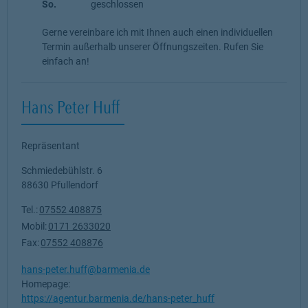
So.
geschlossen
Gerne vereinbare ich mit Ihnen auch einen individuellen
Termin außerhalb unserer Öffnungszeiten. Rufen Sie
einfach an!
Hans Peter Huff
Repräsentant
Schmiedebühlstr. 6
88630
Pfullendorf
Tel.:
07552 408875
Mobil:
0171 2633020
Fax:
07552 408876
hans-peter.huff@barmenia.de
Homepage:
https://agentur.barmenia.de/hans-peter_huff