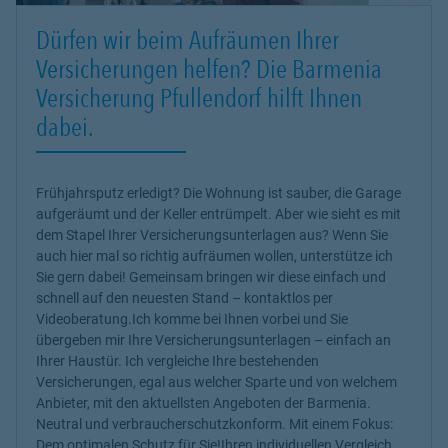
Dürfen wir beim Aufräumen Ihrer
Versicherungen helfen? Die Barmenia
Versicherung Pfullendorf hilft Ihnen
dabei.
Frühjahrsputz erledigt? Die Wohnung ist sauber, die Garage
aufgeräumt und der Keller entrümpelt. Aber wie sieht es mit
dem Stapel Ihrer Versicherungsunterlagen aus? Wenn Sie
auch hier mal so richtig aufräumen wollen, unterstütze ich
Sie gern dabei! Gemeinsam bringen wir diese einfach und
schnell auf den neuesten Stand – kontaktlos per
Videoberatung.Ich komme bei Ihnen vorbei und Sie
übergeben mir Ihre Versicherungsunterlagen – einfach an
Ihrer Haustür. Ich vergleiche Ihre bestehenden
Versicherungen, egal aus welcher Sparte und von welchem
Anbieter, mit den aktuellsten Angeboten der Barmenia.
Neutral und verbraucherschutzkonform. Mit einem Fokus:
Dem optimalen Schutz für Sie!Ihren individuellen Vergleich