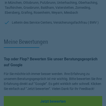
in München, Ottobrunn, Putzbrunn, Unterhaching, Oberhaching,
Taufkirchen, Grasbrunn, Baldham, Vaterstetten, Zorneding,
Ebersberg, Grafing, Rosenheim, Weyarn, Miesbach
Leiterin des Service Centers, Versicherungsfachfrau ( BWV )
Meine Bewertungen
Top oder Flop? Bewerten Sie unser Beratungsgespräch
auf Google
Für Sie möchte ich immer besser werden. Ihre Erfahrung zu
unserem Beratungsgespräch ist mir wichtig. Bitte bewerten Sie Ihre
Erfahrung direkt auf “Google”. Es geht wirklich sehr schnell. Klicken
Sie einfach auf “Jetzt bewerten”. Vielen Dank für Ihr Feedback!
Link Opens in New Tab
Jetzt bewerten