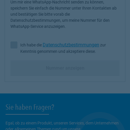
Um mir eine WhatsApp-Nachricht senden zu können,
speichern Sie einfach die Nummer unter Ihren Kontakten ab
und bestätigen Sie bitte vorab die
Datenschutzbestimmungen, um meine Nummer für den
WhatsApp-Service anzuzeigen.
Datenschutzbestimmungen
Ich habe die
zur
Ich habe die Datenschutzbestimmungen zur Kenntnis genommen 
Kenntnis genommen und akzeptiere diese.
Nummer anzeigen
Sie haben Fragen?
Egal, ob zu einem Produkt, unseren Services, dem Unternehmen
oder allgemeinen Themen rund um unsere