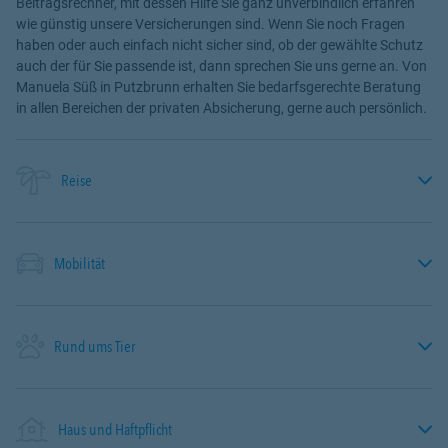
Beitragsrechner, mit dessen Hilfe Sie ganz unverbindlich erfahren
wie günstig unsere Versicherungen sind. Wenn Sie noch Fragen
haben oder auch einfach nicht sicher sind, ob der gewählte Schutz
auch der für Sie passende ist, dann sprechen Sie uns gerne an. Von
Manuela Süß in Putzbrunn erhalten Sie bedarfsgerechte Beratung
in allen Bereichen der privaten Absicherung, gerne auch persönlich.
Reise
Mobilität
Rund ums Tier
Haus und Haftpflicht