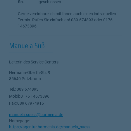
So.
geschlossen
Gerne vereinbare ich mit Ihnen auch einen individuellen
Termin. Rufen Sie einfach an! 089-674893 oder 0176-
14673896
Manuela Süß
Leiterin des Service Centers
Hermann-Oberth-Str. 9
85640
Putzbrunn
Tel.:
089 674893
Mobil:
0176 14673896
Fax:
089 67974916
manuela.suess@barmenia.de
Homepage:
https://agentur.barmenia.de/manuela_suess