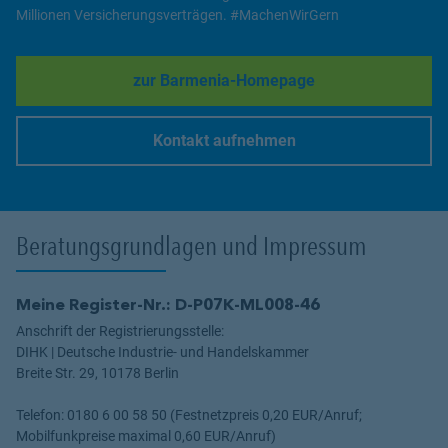
Millionen Versicherungsverträgen. #MachenWirGern
zur Barmenia-Homepage
Link Opens in New Tab
Kontakt aufnehmen
Link Opens in New Tab
Beratungsgrundlagen und Impressum
Meine Register-Nr.: D-P07K-ML008-46
Anschrift der Registrierungsstelle:
DIHK | Deutsche Industrie- und Handelskammer
Breite Str. 29, 10178 Berlin
Telefon: 0180 6 00 58 50 (Festnetzpreis 0,20 EUR/Anruf;
Mobilfunkpreise maximal 0,60 EUR/Anruf)