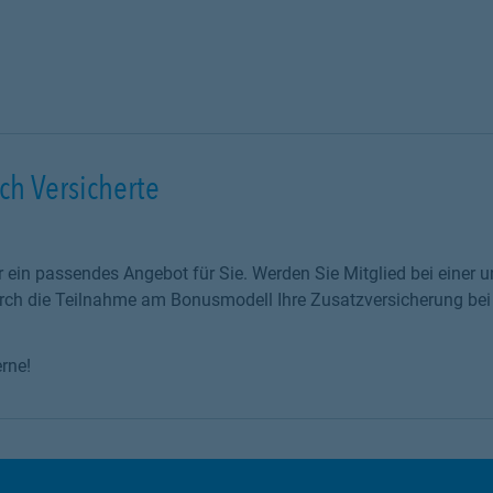
ch Versicherte
r ein passendes Angebot für Sie. Werden Sie Mitglied bei einer u
urch die Teilnahme am Bonusmodell Ihre Zusatzversicherung bei
rne!