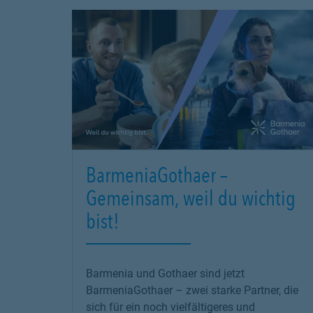
BarmeniaGothaer –
Gemeinsam, weil du wichtig
bist!
Barmenia und Gothaer sind jetzt
BarmeniaGothaer – zwei starke Partner, die
sich für ein noch vielfältigeres und