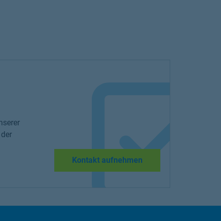
nserer
 der
Kontakt aufnehmen