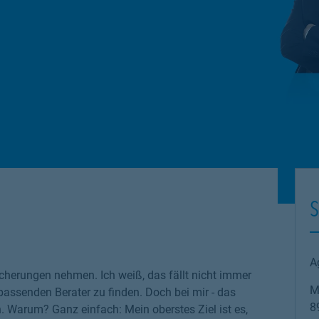
S
A
cherungen nehmen. Ich weiß, das fällt nicht immer
M
 passenden Berater zu finden. Doch bei mir - das
8
n. Warum? Ganz einfach: Mein oberstes Ziel ist es,