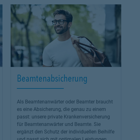
Beamtenabsicherung
Als Beamtenanwärter oder Beamter braucht
es eine Absicherung, die genau zu einem
passt: unsere
private Krankenversicherung
für Beamtenanwärter und Beamte. Sie
ergänzt den Schutz der individuellen Beihilfe
und passt sich mit optimalen Leistungen