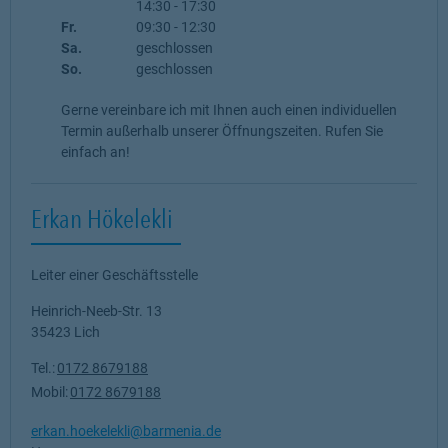
14:30
-
17:30
Fr.
09:30
-
12:30
Sa.
geschlossen
So.
geschlossen
Gerne vereinbare ich mit Ihnen auch einen individuellen
Termin außerhalb unserer Öffnungszeiten. Rufen Sie
einfach an!
Erkan Hökelekli
Leiter einer Geschäftsstelle
Heinrich-Neeb-Str. 13
35423
Lich
Tel.:
0172 8679188
Mobil:
0172 8679188
erkan.hoekelekli@barmenia.de