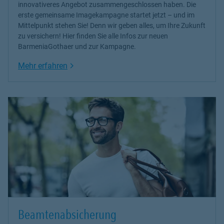
innovativeres Angebot zusammengeschlossen haben. Die
Herzliche Grüße
erste gemeinsame Imagekampagne startet jetzt – und im
Ihr Erkan Hökelekli
Mittelpunkt stehen Sie! Denn wir geben alles, um Ihre Zukunft
zu versichern! Hier finden Sie alle Infos zur neuen
BarmeniaGothaer und zur Kampagne.
Link Opens in New Tab
Mehr erfahren
Beamtenabsicherung