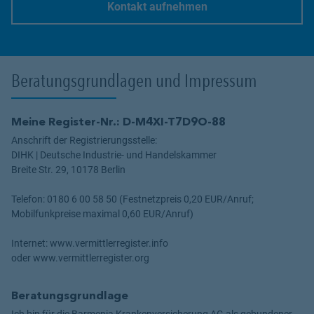
Kontakt aufnehmen
Link Opens in New Tab
Beratungsgrundlagen und Impressum
Meine Register-Nr.: D-M4XI-T7D9O-88
Anschrift der Registrierungsstelle:
DIHK | Deutsche Industrie- und Handelskammer
Breite Str. 29, 10178 Berlin
Telefon: 0180 6 00 58 50 (Festnetzpreis 0,20 EUR/Anruf;
Mobilfunkpreise maximal 0,60 EUR/Anruf)
Internet: www.vermittlerregister.info
oder www.vermittlerregister.org
Beratungsgrundlage
Ich bin für die Barmenia Krankenversicherung AG als gebundener