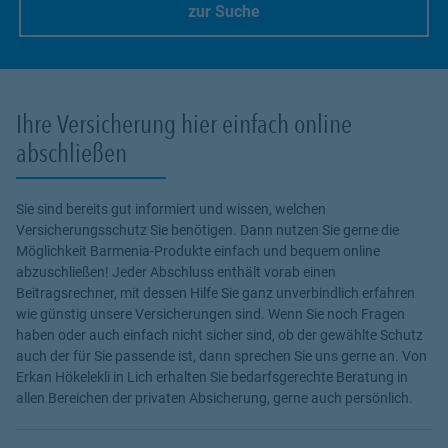
zur Suche
Link Opens in New Tab
Ihre Versicherung hier einfach online
abschließen
Sie sind bereits gut informiert und wissen, welchen
Versicherungsschutz Sie benötigen. Dann nutzen Sie gerne die
Möglichkeit Barmenia-Produkte einfach und bequem online
abzuschließen! Jeder Abschluss enthält vorab einen
Beitragsrechner, mit dessen Hilfe Sie ganz unverbindlich erfahren
wie günstig unsere Versicherungen sind. Wenn Sie noch Fragen
haben oder auch einfach nicht sicher sind, ob der gewählte Schutz
auch der für Sie passende ist, dann sprechen Sie uns gerne an. Von
Erkan Hökelekli in Lich erhalten Sie bedarfsgerechte Beratung in
allen Bereichen der privaten Absicherung, gerne auch persönlich.