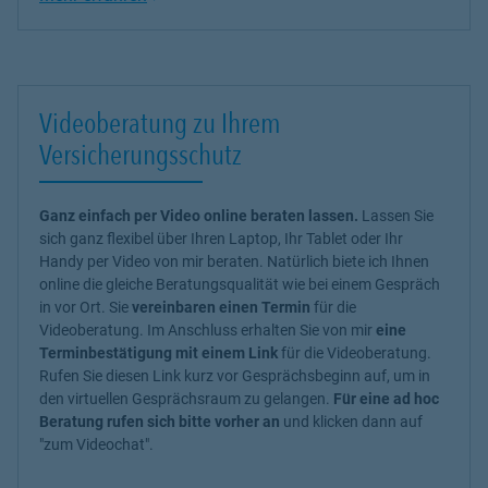
Videoberatung zu Ihrem
Versicherungsschutz
Ganz einfach per Video online beraten lassen.
Lassen Sie
sich ganz flexibel über Ihren Laptop, Ihr Tablet oder Ihr
Handy per Video von mir beraten. Natürlich biete ich Ihnen
online die gleiche Beratungsqualität wie bei einem Gespräch
in vor Ort. Sie
vereinbaren einen Termin
für die
Videoberatung. Im Anschluss erhalten Sie von mir
eine
Terminbestätigung mit einem Link
für die Videoberatung.
Rufen Sie diesen Link kurz vor Gesprächsbeginn auf, um in
den virtuellen Gesprächsraum zu gelangen.
Für eine ad hoc
Beratung rufen sich bitte vorher an
und klicken dann auf
"zum Videochat".