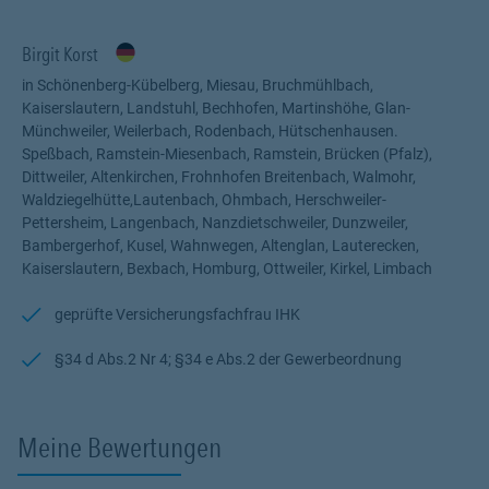
Birgit Korst
in Schönenberg-Kübelberg, Miesau, Bruchmühlbach,
Kaiserslautern, Landstuhl, Bechhofen, Martinshöhe, Glan-
Münchweiler, Weilerbach, Rodenbach, Hütschenhausen.
Speßbach, Ramstein-Miesenbach, Ramstein, Brücken (Pfalz),
Dittweiler, Altenkirchen, Frohnhofen Breitenbach, Walmohr,
Waldziegelhütte,Lautenbach, Ohmbach, Herschweiler-
Pettersheim, Langenbach, Nanzdietschweiler, Dunzweiler,
Bambergerhof, Kusel, Wahnwegen, Altenglan, Lauterecken,
Kaiserslautern, Bexbach, Homburg, Ottweiler, Kirkel, Limbach
geprüfte Versicherungsfachfrau IHK
§34 d Abs.2 Nr 4; §34 e Abs.2 der Gewerbeordnung
Meine Bewertungen