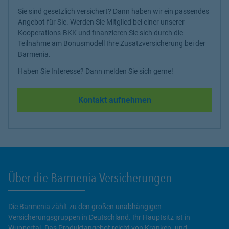
Sie sind gesetzlich versichert? Dann haben wir ein passendes
Angebot für Sie. Werden Sie Mitglied bei einer unserer
Kooperations-BKK und finanzieren Sie sich durch die
Teilnahme am Bonusmodell Ihre Zusatzversicherung bei der
Barmenia.
Haben Sie Interesse? Dann melden Sie sich gerne!
Kontakt aufnehmen
Über die Barmenia Versicherungen
Die Barmenia zählt zu den großen unabhängigen
Versicherungsgruppen in Deutschland. Ihr Hauptsitz ist in
Wuppertal. Das Produktangebot reicht von Kranken- und