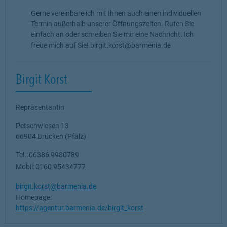
Gerne vereinbare ich mit Ihnen auch einen individuellen
Termin außerhalb unserer Öffnungszeiten. Rufen Sie
einfach an oder schreiben Sie mir eine Nachricht. Ich
freue mich auf Sie! birgit.korst@barmenia.de
Birgit Korst
Repräsentantin
Petschwiesen 13
66904
Brücken (Pfalz)
Tel.:
06386 9980789
Mobil:
0160 95434777
birgit.korst@barmenia.de
Homepage:
https://agentur.barmenia.de/birgit_korst