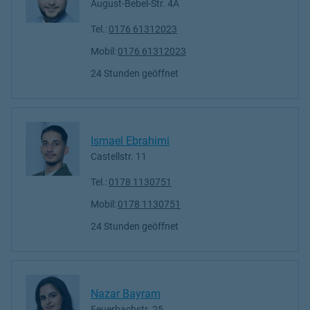
August-Bebel-Str. 4A
Tel.:
0176 61312023
Mobil:
0176 61312023
24 Stunden geöffnet
Ismael Ebrahimi
Castellstr. 11
Tel.:
0178 1130751
Mobil:
0178 1130751
24 Stunden geöffnet
Nazar Bayram
Feuerbachstr. 25