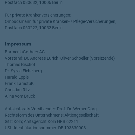
Postfach 080632, 10006 Berlin
Für private Krankenversicherungen:
Ombudsmann für private Kranken- / Pflege-Versicherungen,
Postfach 060222, 10052 Berlin
Impressum
BarmeniaGothaer AG
Vorstand: Dr. Andreas Eurich, Oliver Schoeller (Vorsitzende)
Thomas Bischof
Dr. Sylvia Eichelberg
Harald Epple
Frank Lamsfuß
Christian Ritz
Alina vom Bruck
Aufsichtsrats-Vorsitzender: Prof. Dr. Werner Görg
Rechtsform des Unternehmens: Aktiengesellschaft
Sitz: Köln; Amtsgericht Köln HRB 62211
USt.-Identifikationsnummer: DE 193330903