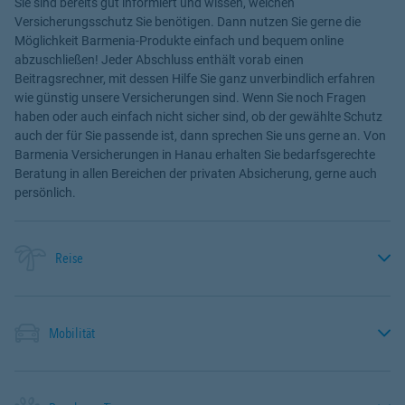
Sie sind bereits gut informiert und wissen, welchen
Versicherungsschutz Sie benötigen. Dann nutzen Sie gerne die
Möglichkeit Barmenia-Produkte einfach und bequem online
abzuschließen! Jeder Abschluss enthält vorab einen
Beitragsrechner, mit dessen Hilfe Sie ganz unverbindlich erfahren
wie günstig unsere Versicherungen sind. Wenn Sie noch Fragen
haben oder auch einfach nicht sicher sind, ob der gewählte Schutz
auch der für Sie passende ist, dann sprechen Sie uns gerne an. Von
Barmenia Versicherungen in Hanau erhalten Sie bedarfsgerechte
Beratung in allen Bereichen der privaten Absicherung, gerne auch
persönlich.
Reise
Mobilität