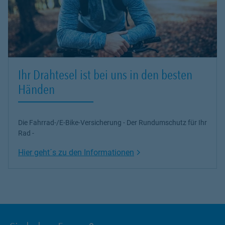
Ihr Drahtesel ist bei uns in den besten
Händen
Die Fahrrad-/E-Bike-Versicherung - Der Rundumschutz für Ihr
Rad -
Link Opens in New Tab
Hier geht´s zu den Informationen