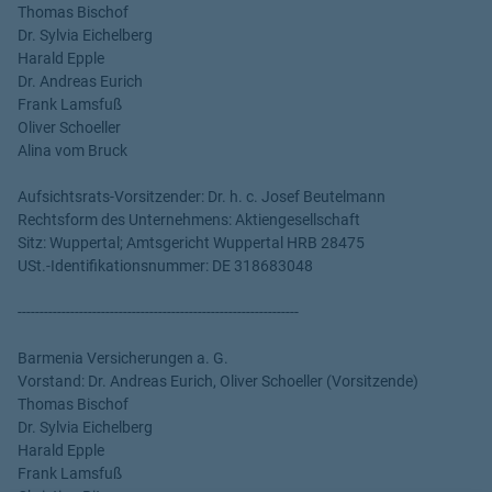
Thomas Bischof
Dr. Sylvia Eichelberg
Harald Epple
Dr. Andreas Eurich
Frank Lamsfuß
Oliver Schoeller
Alina vom Bruck
Aufsichtsrats-Vorsitzender: Dr. h. c. Josef Beutelmann
Rechtsform des Unternehmens: Aktiengesellschaft
Sitz: Wuppertal; Amtsgericht Wuppertal HRB 28475
USt.-Identifikationsnummer: DE 318683048
----------------------------------------------------------------
Barmenia Versicherungen a. G.
Vorstand: Dr. Andreas Eurich, Oliver Schoeller (Vorsitzende)
Thomas Bischof
Dr. Sylvia Eichelberg
Harald Epple
Frank Lamsfuß