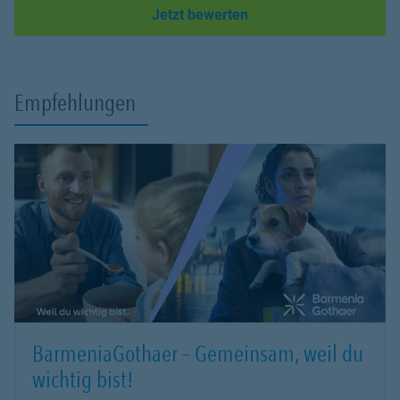
Link Opens in New Tab
Jetzt bewerten
Empfehlungen
BarmeniaGothaer – Gemeinsam, weil du
wichtig bist!