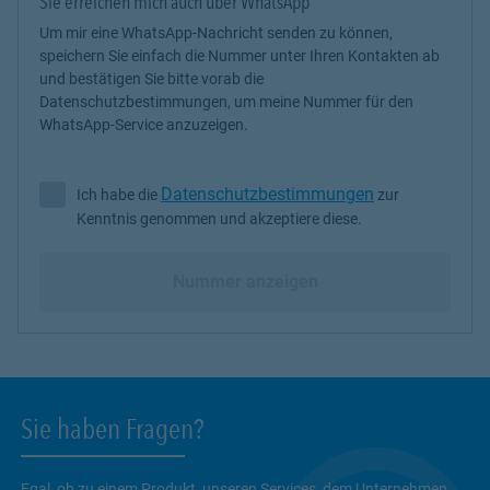
Sie erreichen mich auch über WhatsApp
Um mir eine WhatsApp-Nachricht senden zu können,
speichern Sie einfach die Nummer unter Ihren Kontakten ab
und bestätigen Sie bitte vorab die
Datenschutzbestimmungen, um meine Nummer für den
WhatsApp-Service anzuzeigen.
Datenschutzbestimmungen
Ich habe die
zur
Ich habe die Datenschutzbestimmungen zur Kenntnis genommen 
Kenntnis genommen und akzeptiere diese.
Nummer anzeigen
Sie haben Fragen?
Egal, ob zu einem Produkt, unseren Services, dem Unternehmen