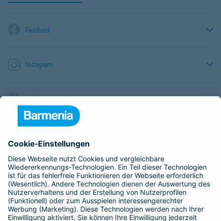
Facebook
Instagram
X / Twitter
TikTok
LinkedIn
YouTube