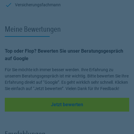
Versicherungsfachmann
Ismael Ebrahimi
Persönlich. Klar. Auf den Punkt.
Meine Bewertungen
Top oder Flop? Bewerten Sie unser Beratungsgespräch
auf Google
Für Sie möchte ich immer besser werden. Ihre Erfahrung zu
unserem Beratungsgespräch ist mir wichtig. Bitte bewerten Sie Ihre
Erfahrung direkt auf “Google”. Es geht wirklich sehr schnell. Klicken
Sie einfach auf “Jetzt bewerten”. Vielen Dank für Ihr Feedback!
Link Opens in New Tab
Jetzt bewerten
Empfehlungen