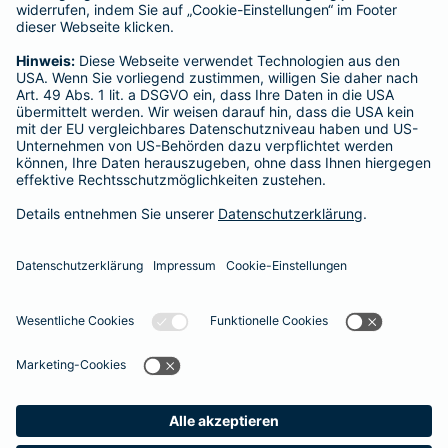
Pinterest
XING
Tumblr
Vimeo
Datenschutz
Impressum/Rechtshinweise
Barrierefreiheit
Datenschutz-Einstellungen
Link Opens in New Tab
Vertrag widerrufen
Einfach. Menschlich.