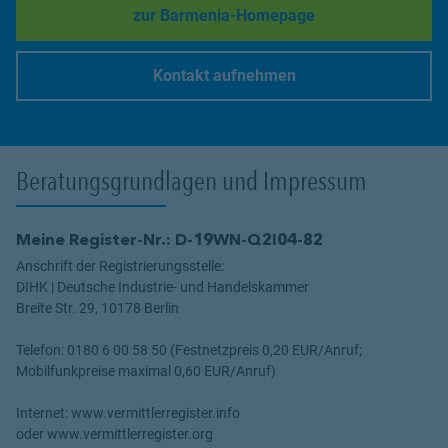
zur Barmenia-Homepage
Link Opens in New Tab
Kontakt aufnehmen
Link Opens in New Tab
Beratungsgrundlagen und Impressum
Meine Register-Nr.: D-19WN-Q2I04-82
Anschrift der Registrierungsstelle:
DIHK | Deutsche Industrie- und Handelskammer
Breite Str. 29, 10178 Berlin
Telefon: 0180 6 00 58 50 (Festnetzpreis 0,20 EUR/Anruf;
Mobilfunkpreise maximal 0,60 EUR/Anruf)
Internet: www.vermittlerregister.info
oder www.vermittlerregister.org