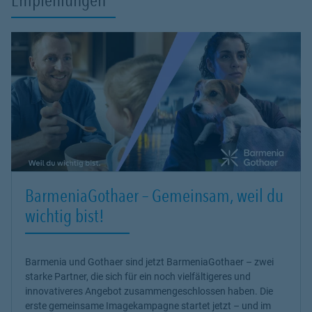
BarmeniaGothaer – Gemeinsam, weil du
wichtig bist!
Barmenia und Gothaer sind jetzt BarmeniaGothaer – zwei
starke Partner, die sich für ein noch vielfältigeres und
innovativeres Angebot zusammengeschlossen haben. Die
erste gemeinsame Imagekampagne startet jetzt – und im