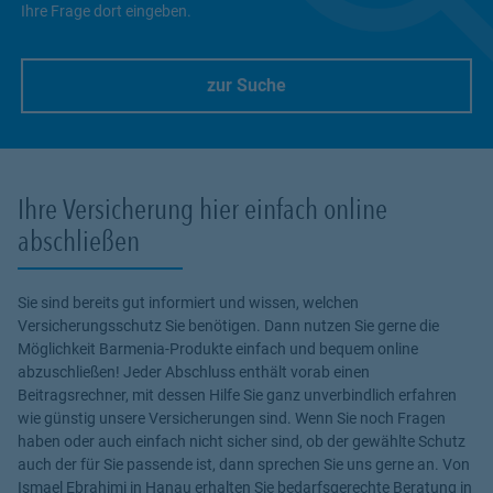
Ihre Frage dort eingeben.
zur Suche
Link Opens in New Tab
Ihre Versicherung hier einfach online
abschließen
Sie sind bereits gut informiert und wissen, welchen
Versicherungsschutz Sie benötigen. Dann nutzen Sie gerne die
Möglichkeit Barmenia-Produkte einfach und bequem online
abzuschließen! Jeder Abschluss enthält vorab einen
Beitragsrechner, mit dessen Hilfe Sie ganz unverbindlich erfahren
wie günstig unsere Versicherungen sind. Wenn Sie noch Fragen
haben oder auch einfach nicht sicher sind, ob der gewählte Schutz
auch der für Sie passende ist, dann sprechen Sie uns gerne an. Von
Ismael Ebrahimi in Hanau erhalten Sie bedarfsgerechte Beratung in