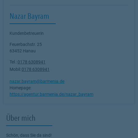
Nazar Bayram
Kundenbetreuerin
Feuerbachstr. 25
63452
Hanau
Tel.:
0178 6308941
Mobil:
0178 6308941
nazar.bayram@barmenia.de
Homepage:
https://agentur.barmenia.de/nazar_bayram
Über mich
Schön, dass Sie da sind!