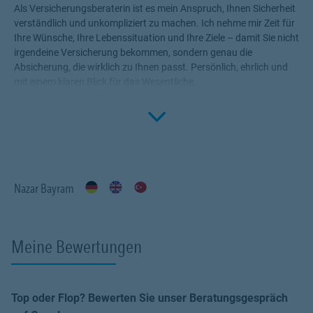
Als Versicherungsberaterin ist es mein Anspruch, Ihnen Sicherheit
verständlich und unkompliziert zu machen. Ich nehme mir Zeit für
Ihre Wünsche, Ihre Lebenssituation und Ihre Ziele – damit Sie nicht
irgendeine Versicherung bekommen, sondern genau die
Absicherung, die wirklich zu Ihnen passt. Persönlich, ehrlich und
mit einem klaren Blick für das Wesentliche.
Click to 
Nazar Bayram
Meine Bewertungen
Top oder Flop? Bewerten Sie unser Beratungsgespräch