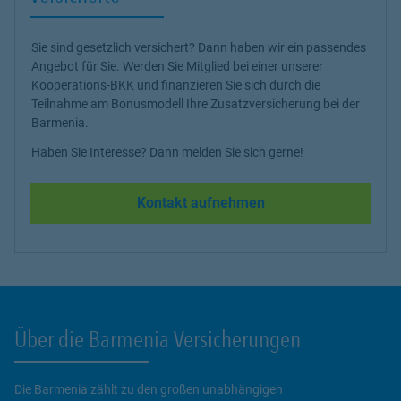
Sie sind gesetzlich versichert? Dann haben wir ein passendes
Angebot für Sie. Werden Sie Mitglied bei einer unserer
Kooperations-BKK und finanzieren Sie sich durch die
Teilnahme am Bonusmodell Ihre Zusatzversicherung bei der
Barmenia.
Haben Sie Interesse? Dann melden Sie sich gerne!
Kontakt aufnehmen
Über die Barmenia Versicherungen
Die Barmenia zählt zu den großen unabhängigen