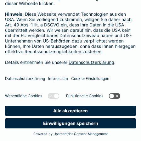
Startseite
Königstein im Taunus
Datenschutz
Impressum/Rechtshinweise
Barrierefreiheit
Datenschutz-Einstellungen
Link Opens in New Tab
Vertrag widerrufen
Einfach. Menschlich.