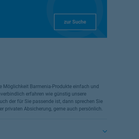
Link Opens in New Tab
zur Suche
die Möglichkeit Barmenia-Produkte einfach und
verbindlich erfahren wie günstig unsere
ch der für Sie passende ist, dann sprechen Sie
er privaten Absicherung, gerne auch persönlich.