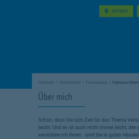
Anfahrt
Link Opens in 
Startseite
Deutschland
Freudenberg
Fabienne Otter
Über mich
Schön, dass Sie sich Zeit für das Thema Versi
leicht. Und es ist auch nicht immer leicht, den
versichere ich Ihnen - sind Sie in guten Hände