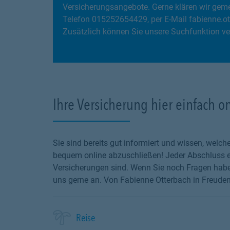
Versicherungsangebote. Gerne klären wir gemei
Telefon 015252654429, per E-Mail fabienne.o
Zusätzlich können Sie unsere Suchfunktion ve
Ihre Versicherung hier einfach o
Sie sind bereits gut informiert und wissen, wel
bequem online abzuschließen! Jeder Abschluss en
Versicherungen sind. Wenn Sie noch Fragen haben
uns gerne an. Von Fabienne Otterbach in Freudenb
Reise