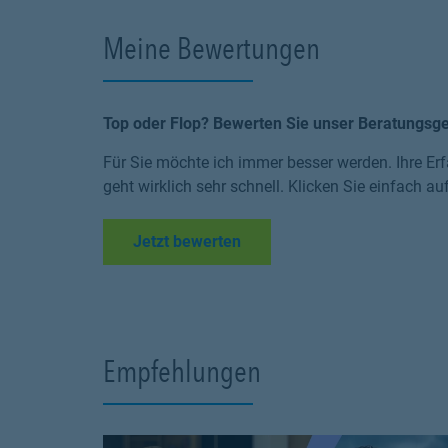
Meine Bewertungen
Top oder Flop? Bewerten Sie unser Beratungsg
Für Sie möchte ich immer besser werden. Ihre Erf
geht wirklich sehr schnell. Klicken Sie einfach au
Link Opens in New Tab
Jetzt bewerten
Empfehlungen