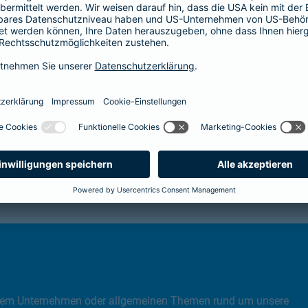
Link Opens in New Tab
Mehr erfahren
, dem Unternehmen oder allgemeinen Themen rund um unsere