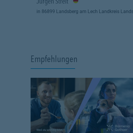
Jürgen Streit
in 86899 Landsberg am Lech Landkreis Land
Empfehlungen