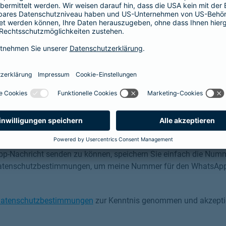
e Versicherung
ch auch über WhatsApp
p-Nachricht senden zu können, speichern Sie einfach die Numm
 Datenschutzbestimmungen, um meine Nummer für den WhatsApp
atenschutzbestimmungen
zur Kenntnis genommen und akzeptie
tenschutzbestimmungen zur Kenntnis genommen und akzeptiere 