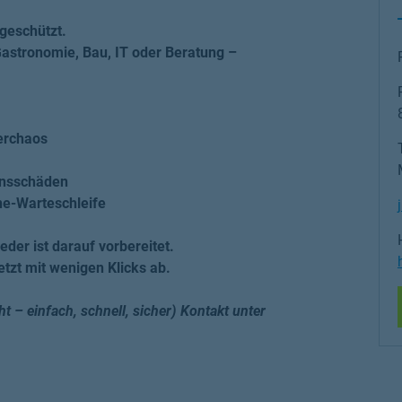
 geschützt.
Gastronomie, Bau, IT oder Beratung –
erchaos
ensschäden
ne-Warteschleife
eder ist darauf vorbereitet.
tzt mit wenigen Klicks ab.
t – einfach, schnell, sicher) Kontakt unter