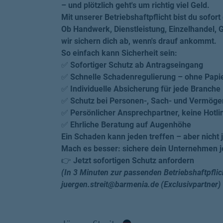
– und plötzlich geht's um richtig viel Geld.
Mit unserer Betriebshaftpflicht bist du sofort
Ob Handwerk, Dienstleistung, Einzelhandel, 
wir sichern dich ab, wenn's drauf ankommt.
So einfach kann Sicherheit sein:
✅
Sofortiger Schutz ab Antragseingang
✅
Schnelle Schadenregulierung – ohne Papi
✅
Individuelle Absicherung für jede Branche
✅
Schutz bei Personen-, Sach- und Vermög
✅
Persönlicher Ansprechpartner, keine Hotli
✅
Ehrliche Beratung auf Augenhöhe
Ein Schaden kann jeden treffen – aber nicht j
Mach es besser: sichere dein Unternehmen je
👉
Jetzt sofortigen Schutz anfordern
(In 3 Minuten zur passenden Betriebshaftpflich
juergen.streit@barmenia.de (Exclusivpartner)