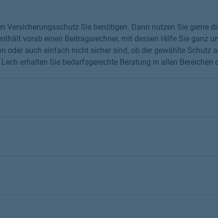
chen Versicherungsschutz Sie benötigen. Dann nutzen Sie gerne 
thält vorab einen Beitragsrechner, mit dessen Hilfe Sie ganz un
 oder auch einfach nicht sicher sind, ob der gewählte Schutz au
Lech erhalten Sie bedarfsgerechte Beratung in allen Bereichen d