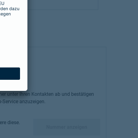
er unter Ihren Kontakten ab und bestätigen
-Service anzuzeigen.
re diese.
diese.
Nummer anzeigen