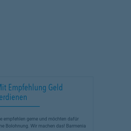
it Empfehlung Geld
erdienen
ie empfehlen gerne und möchten dafür
ine Bolohnung. Wir machen das! Barmenia