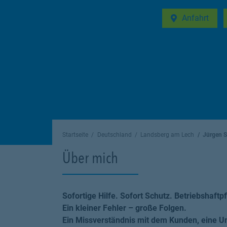
Anfahrt
Link Opens in 
Startseite
Deutschland
Landsberg am Lech
Jürgen St
Über mich
Sofortige Hilfe. Sofort Schutz. Betriebshaftpf
Ein kleiner Fehler – große Folgen.
Ein Missverständnis mit dem Kunden, eine U