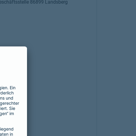
eschäftsstelle 86899 Landsberg