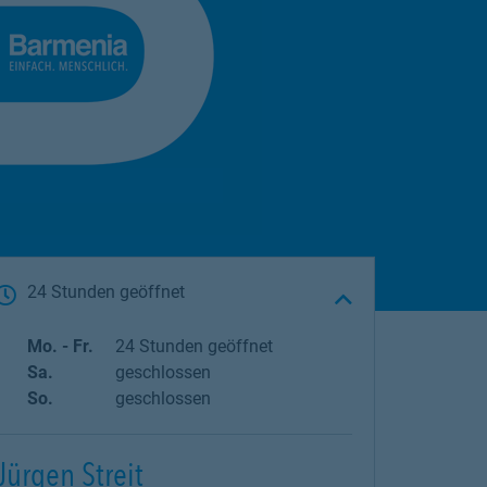
24 Stunden geöffnet
Wochentag
Öffnungszeiten
Mo. - Fr.
24 Stunden geöffnet
Sa.
geschlossen
So.
geschlossen
Jürgen Streit