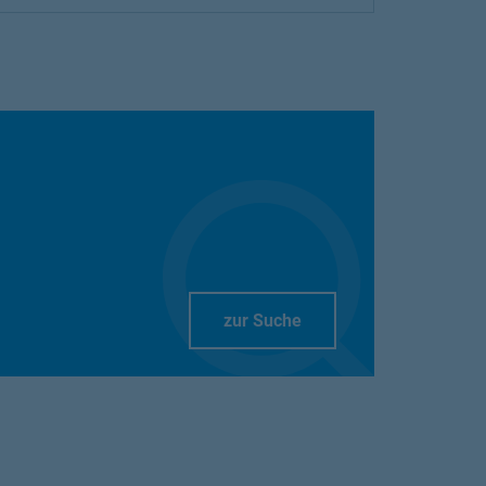
Link Opens in New Tab
zur Suche