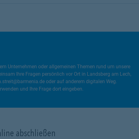
, dem Unternehmen oder allgemeinen Themen rund um unsere
insam Ihre Fragen persönlich vor Ort in Landsberg am Lech,
n.streit@barmenia.de oder auf anderem digitalen Weg.
rwenden und Ihre Frage dort eingeben.
nline abschließen