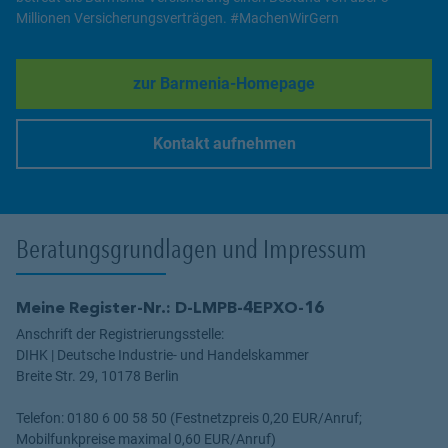
Millionen Versicherungsverträgen. #MachenWirGern
zur Barmenia-Homepage
Link Opens in New Tab
Kontakt aufnehmen
Link Opens in New Tab
Beratungsgrundlagen und Impressum
Meine Register-Nr.: D-LMPB-4EPXO-16
Anschrift der Registrierungsstelle:
DIHK | Deutsche Industrie- und Handelskammer
Breite Str. 29, 10178 Berlin
Telefon: 0180 6 00 58 50 (Festnetzpreis 0,20 EUR/Anruf;
Mobilfunkpreise maximal 0,60 EUR/Anruf)