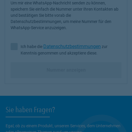
Um mir eine WhatsApp-Nachricht senden zu können,
speichern Sie einfach die Nummer unter Ihren Kontakten ab
und bestätigen Sie bitte vorab die
Datenschutzbestimmungen, um meine Nummer für den
WhatsApp-Service anzuzeigen.
Datenschutzbestimmungen
Ich habe die
zur
Ich habe die Datenschutzbestimmungen zur Kenntnis genommen 
Kenntnis genommen und akzeptiere diese.
Nummer anzeigen
Sie haben Fragen?
Egal, ob zu einem Produkt, unseren Services, dem Unternehmen
oder allgemeinen Themen rund um unsere