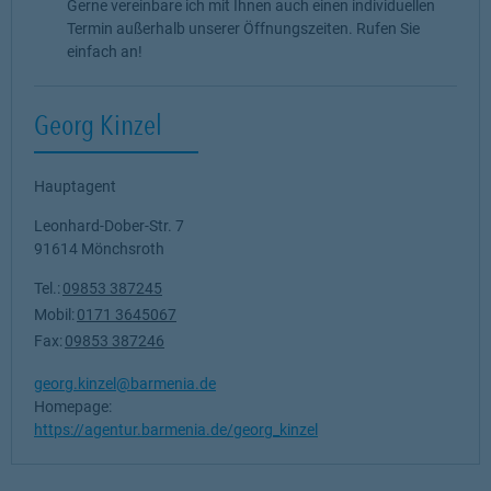
Gerne vereinbare ich mit Ihnen auch einen individuellen
Termin außerhalb unserer Öffnungszeiten. Rufen Sie
einfach an!
Georg Kinzel
Hauptagent
Leonhard-Dober-Str. 7
91614
Mönchsroth
Tel.:
09853 387245
Mobil:
0171 3645067
Fax:
09853 387246
georg.kinzel@barmenia.de
Homepage:
https://agentur.barmenia.de/georg_kinzel