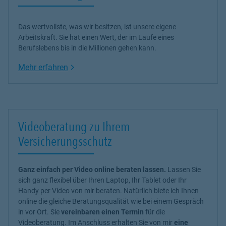
Das wertvollste, was wir besitzen, ist unsere eigene
Arbeitskraft. Sie hat einen Wert, der im Laufe eines
Berufslebens bis in die Millionen gehen kann.
Link Opens in New Tab
Mehr erfahren
Videoberatung zu Ihrem
Versicherungsschutz
Ganz einfach per Video online beraten lassen.
Lassen Sie
sich ganz flexibel über Ihren Laptop, Ihr Tablet oder Ihr
Handy per Video von mir beraten. Natürlich biete ich Ihnen
online die gleiche Beratungsqualität wie bei einem Gespräch
in vor Ort. Sie
vereinbaren einen Termin
für die
Videoberatung. Im Anschluss erhalten Sie von mir
eine