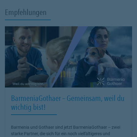
Empfehlungen
BarmeniaGothaer – Gemeinsam, weil du
wichtig bist!
Barmenia und Gothaer sind jetzt BarmeniaGothaer – zwei
starke Partner, die sich für ein noch vielfältigeres und