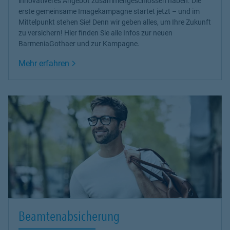
innovativeres Angebot zusammengeschlossen haben. Die
erste gemeinsame Imagekampagne startet jetzt – und im
Mittelpunkt stehen Sie! Denn wir geben alles, um Ihre Zukunft
zu versichern! Hier finden Sie alle Infos zur neuen
BarmeniaGothaer und zur Kampagne.
Link Opens in New Tab
Mehr erfahren
Beamtenabsicherung