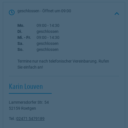
geschlossen
- Öffnet um
09:00
Wochentag
Öffnungszeiten
Mo.
09:00
-
14:30
Di.
geschlossen
Mi. - Fr.
09:00
-
14:30
Sa.
geschlossen
So.
geschlossen
Termine nur nach telefonischer Vereinbarung. Rufen
Sie einfach an!
Karin Louven
Lammersdorfer Str. 54
52159
Roetgen
Tel.:
02471 5479189