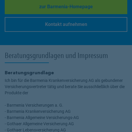
zur Barmenia-Homepage
Link Opens in New Tab
Kontakt aufnehmen
Link Opens in New Tab
Beratungsgrundlagen und Impressum
Beratungsgrundlage
Ich bin für die Barmenia Krankenversicherung AG als gebundener
Versicherungsvertreter tätig und berate Sie ausschließlich über die
Produkte der
- Barmenia Versicherungen a. G.
- Barmenia Krankenversicherung AG
- Barmenia Allgemeine Versicherungs-AG
- Gothaer Allgemeine Versicherung AG
- Gothaer Lebensversicherung AG