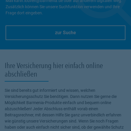
Mail karin.louven@barmenia.de oder auf anderem digitalen Weg.
Zusätzlich können Sie unsere Suchfunktion verwenden und Ihre
Frage dort eingeben.
zur Suche
Link Opens in New Tab
Ihre Versicherung hier einfach online
abschließen
Sie sind bereits gut informiert und wissen, welchen
Versicherungsschutz Sie benötigen. Dann nutzen Sie gerne die
Möglichkeit Barmenia-Produkte einfach und bequem online
abzuschließen! Jeder Abschluss enthält vorab einen
Beitragsrechner, mit dessen Hilfe Sie ganz unverbindlich erfahren
wie günstig unsere Versicherungen sind. Wenn Sie noch Fragen
haben oder auch einfach nicht sicher sind, ob der gewählte Schutz