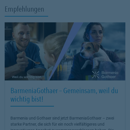
Empfehlungen
BarmeniaGothaer – Gemeinsam, weil du
wichtig bist!
Barmenia und Gothaer sind jetzt BarmeniaGothaer – zwei
starke Partner, die sich für ein noch vielfältigeres und