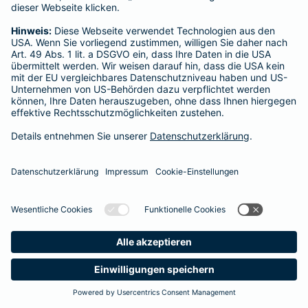
Startseite
Roetgen
Datenschutz
Impressum/Rechtshinweise
Barrierefreiheit
Datenschutz-Einstellungen
Link Opens in New Tab
Vertrag widerrufen
Einfach. Menschlich.