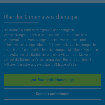
Über die Barmenia Versicherungen
Die Barmenia zählt zu den großen unabhängigen
Versicherungsgruppen in Deutschland. Ihr Hauptsitz ist in
Wuppertal. Das Produktangebot reicht von Kranken- und
Lebensversicherungen über Unfall- sowie Kfz-Versicherungen bis
hin zu Haftpflicht- und Sachversicherungen. Mit über 4.500 Innen-
und Außendienstmitarbeitern und einer Vielzahl von Maklern
betreut die Barmenia Versicherung einen Bestand von über 3
Millionen Versicherungsverträgen. #MachenWirGern
zur Barmenia-Homepage
Link Opens in New Tab
Kontakt aufnehmen
Link Opens in New Tab