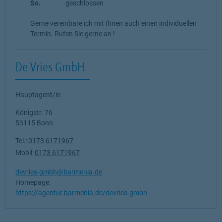
So.
geschlossen
Gerne vereinbare ich mit Ihnen auch einen individuellen
Termin. Rufen Sie gerne an !
De Vries GmbH
Hauptagent/in
Königstr. 76
53115
Bonn
Tel.:
0173 6171967
Mobil:
0173 6171967
devries-gmbh@barmenia.de
Homepage:
https://agentur.barmenia.de/devries-gmbh