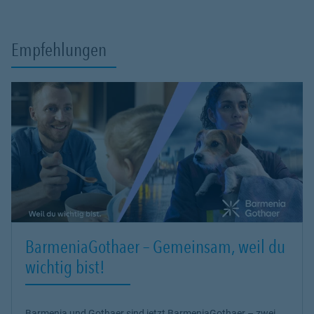
Empfehlungen
BarmeniaGothaer – Gemeinsam, weil du
wichtig bist!
Barmenia und Gothaer sind jetzt BarmeniaGothaer – zwei