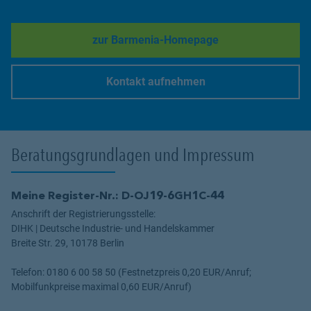
zur Barmenia-Homepage
Link Opens in New Tab
Kontakt aufnehmen
Link Opens in New Tab
Beratungsgrundlagen und Impressum
Meine Register-Nr.: D-OJ19-6GH1C-44
Anschrift der Registrierungsstelle:
DIHK | Deutsche Industrie- und Handelskammer
Breite Str. 29, 10178 Berlin
Telefon: 0180 6 00 58 50 (Festnetzpreis 0,20 EUR/Anruf;
Mobilfunkpreise maximal 0,60 EUR/Anruf)