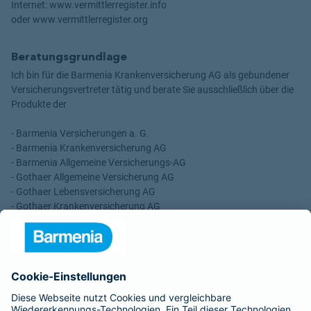
Internet: www.vermittlerregister.info
oder www.vermittlerregister.org
Beratungsgrundlage
Ich bin für die Barmenia Krankenversicherung AG als gebundener
Versicherungsvertreter tätig und berate Sie ausschließlich über die
Produkte der
- Barmenia Versicherungen a. G.
- Barmenia Krankenversicherung AG
- Barmenia Allgemeine Versicherungs-AG
- Gothaer Allgemeine Versicherung AG
- Gothaer Lebensversicherung AG
- Gothaer Krankenversicherung AG
- ROLAND Rechtsschutz-Versicherungs-AG
- ROLAND Schutzbrief-Versicherung AG
Für meine Tätigkeit erhalte ich eine Provision und sonstige
Vergütungen, die in der zu entrichtenden Versicherungsprämie
enthalten sind.