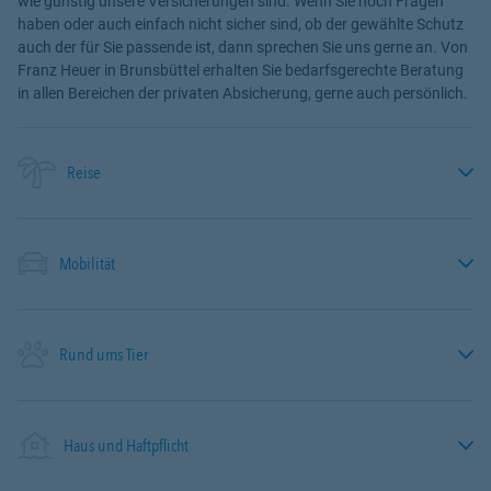
wie günstig unsere Versicherungen sind. Wenn Sie noch Fragen
haben oder auch einfach nicht sicher sind, ob der gewählte Schutz
auch der für Sie passende ist, dann sprechen Sie uns gerne an. Von
Franz Heuer in Brunsbüttel erhalten Sie bedarfsgerechte Beratung
in allen Bereichen der privaten Absicherung, gerne auch persönlich.
Reise
Mobilität
Rund ums Tier
Haus und Haftpflicht