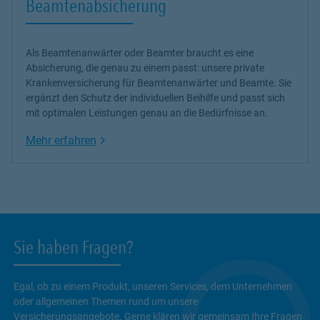
Beamtenabsicherung
Als Beamtenanwärter oder Beamter braucht es eine
Absicherung, die genau zu einem passt: unsere
private
Krankenversicherung
für Beamtenanwärter und Beamte. Sie
ergänzt den Schutz der individuellen Beihilfe und passt sich
mit optimalen Leistungen genau an die Bedürfnisse an.
Link Opens in New Tab
Mehr erfahren
Sie haben Fragen?
Egal, ob zu einem Produkt, unseren Services, dem Unternehmen
oder allgemeinen Themen rund um unsere
Versicherungsangebote. Gerne klären wir gemeinsam Ihre Fragen