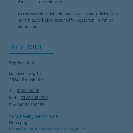
So.
geschlossen
Gerne vereinbare ich mit Ihnen auch einen individuellen
Termin außerhalb unserer Öffnungszeiten. Rufen Sie
einfach an!
Franz Heuer
Repräsentant
Narzissenweg 1a
25541
Brunsbüttel
Tel.:
04852 6525
Mobil:
0172 7086232
Fax:
04852 530055
franz.heuer@barmenia.de
Homepage:
https://agentur.barmenia.de/franz_heuer