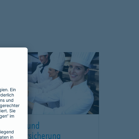
ewerbe und
irmenversicherung