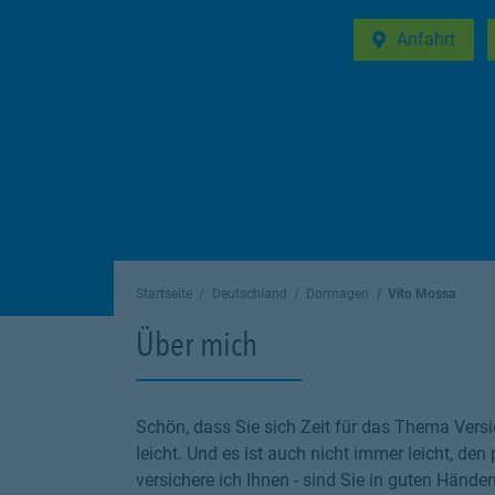
Anfahrt
Link Opens in 
Startseite
Deutschland
Dormagen
Vito Mossa
Über mich
Schön, dass Sie sich Zeit für das Thema Versi
leicht. Und es ist auch nicht immer leicht, den
versichere ich Ihnen - sind Sie in guten Hände