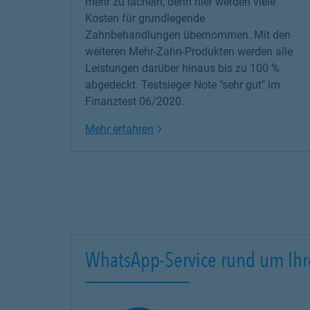
mehr zu lächeln, denn hier werden viele
Kosten für grundlegende
Zahnbehandlungen übernommen. Mit den
weiteren Mehr-Zahn-Produkten werden alle
Leistungen darüber hinaus bis zu 100 %
abgedeckt. Testsieger Note "sehr gut" im
Finanztest 06/2020.
Link Opens in New Tab
Mehr erfahren
WhatsApp-Service rund um Ihr