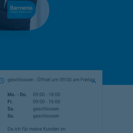
geschlossen
- Öffnet um
09:00
Freitag
Wochentag
Öffnungszeiten
Mo. - Do.
09:00
-
18:00
Fr.
09:00
-
16:00
Sa.
geschlossen
So.
geschlossen
Da ich für meine Kunden im