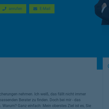
anrufen
E-Mail
New Tab
Link Opens in New Tab
cherungen nehmen. Ich weiß, das fällt nicht immer
 passenden Berater zu finden. Doch bei mir - das
n. Warum? Ganz einfach: Mein oberstes Ziel ist es, Sie