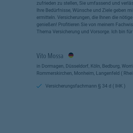
zufrieden zu stellen, Sie umfassend und verläs
Ihre Bedürfnisse, Wünsche und Ziele geben mi
ermitteln. Versicherungen, die Ihnen die nöti
genießen! Profitieren Sie von meinem Fachwis
Thema Versicherung und Vorsorge. Ich bin für 
Vito Mossa
in Dormagen, Düsseldorf, Köln, Bedburg, Worr
Rommerskirchen, Monheim, Langenfeld ( Rhein
Versicherungsfachmann § 34 d ( IHK )