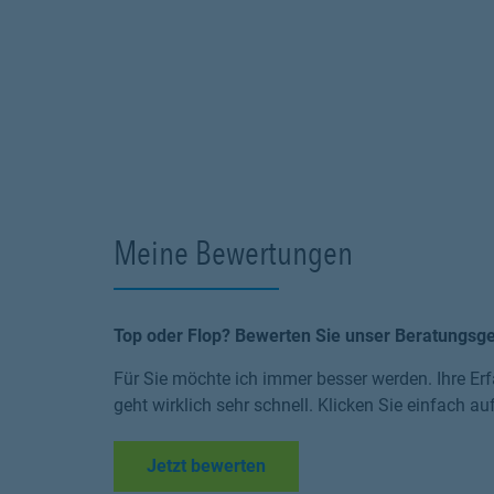
Meine Bewertungen
Top oder Flop? Bewerten Sie unser Beratungsg
Für Sie möchte ich immer besser werden. Ihre Erf
geht wirklich sehr schnell. Klicken Sie einfach au
Link Opens in New Tab
Jetzt bewerten