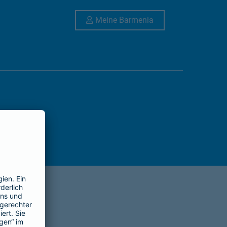
Link Opens in New 
Meine Barmenia