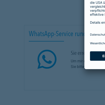
WhatsApp-Service rund um Ihr
Sie erreichen mi
Um mir eine WhatsAp
Sie bitte vorab die