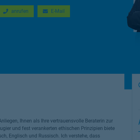
anrufen
E-Mail
New Tab
Link Opens in New Tab
Anliegen, Ihnen als Ihre vertrauensvolle Beraterin zur
ugier und fest verankerten ethischen Prinzipien biete
ch, Englisch und Russisch. Ich verstehe, dass