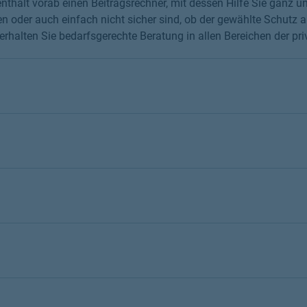
thält vorab einen Beitragsrechner, mit dessen Hilfe Sie ganz un
 oder auch einfach nicht sicher sind, ob der gewählte Schutz au
erhalten Sie bedarfsgerechte Beratung in allen Bereichen der pr