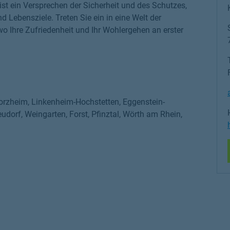
 ist ein Versprechen der Sicherheit und des Schutzes,
d Lebensziele. Treten Sie ein in eine Welt der
wo Ihre Zufriedenheit und Ihr Wohlergehen an erster
Pforzheim, Linkenheim-Hochstetten, Eggenstein-
dorf, Weingarten, Forst, Pfinztal, Wörth am Rhein,