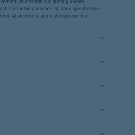
verbindlich erfahren wie günstig unsere
ch der für Sie passende ist, dann sprechen Sie
ivaten Absicherung, gerne auch persönlich.