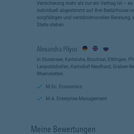
Versicherung mehr als nur ein Vertrag ist – es
individuell abgestimmt auf Ihre Bedürfnisse un
sorgfältigen und verständnisvollen Beratung, 
Stelle stehen.
Alexandra Pilyus
in Stutensee, Karlsruhe, Bruchsal, Ettlingen, 
Leopoldshafen, Karlsdorf-Neuthard, Graben-Neu
Rheinstetten
M.Sc. Economics
M.A. Enterprise Management
Meine Bewertungen