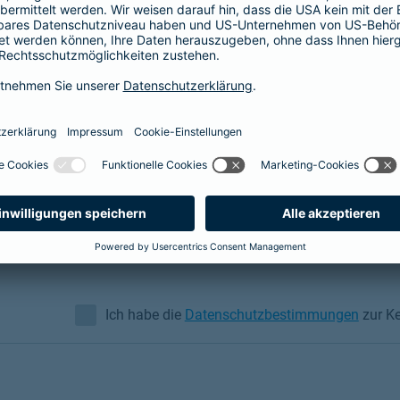
e Versicherung
ch auch über WhatsApp
p-Nachricht senden zu können, speichern Sie einfach die Numm
 Datenschutzbestimmungen, um meine Nummer für den WhatsApp
Ich habe die
Datenschutzbestimmungen
zur Ke
Ich habe die Datenschutzbestimmungen zur Kennt