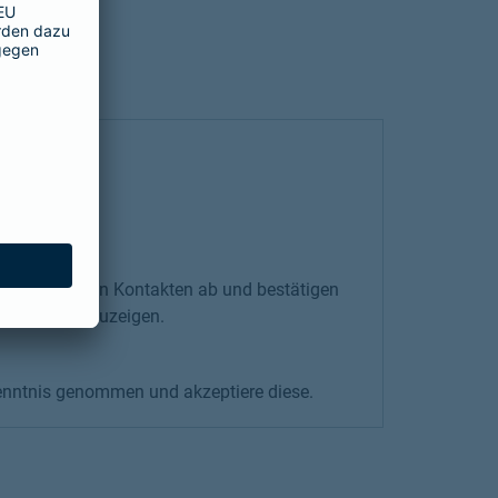
er unter Ihren Kontakten ab und bestätigen
-Service anzuzeigen.
nntnis genommen und akzeptiere diese.
nis genommen und akzeptiere diese.