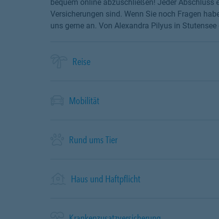
bequem online abzuschließen! Jeder Abschluss en
Versicherungen sind. Wenn Sie noch Fragen haben
uns gerne an. Von Alexandra Pilyus in Stutensee 
Reise
Mobilität
Rund ums Tier
Haus und Haftpflicht
Krankenzusatzversicherung