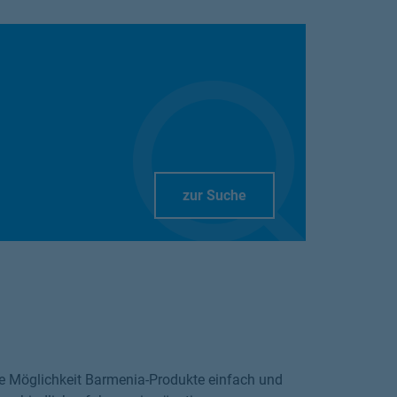
Link Opens in New Tab
zur Suche
die Möglichkeit Barmenia-Produkte einfach und