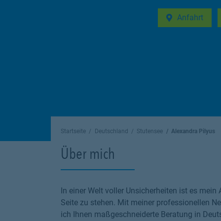
Anfahrt
Link Opens in 
Startseite
Deutschland
Stutensee
Alexandra Pilyus
Über mich
In einer Welt voller Unsicherheiten ist es mein 
Seite zu stehen. Mit meiner professionellen Ne
ich Ihnen maßgeschneiderte Beratung in Deuts