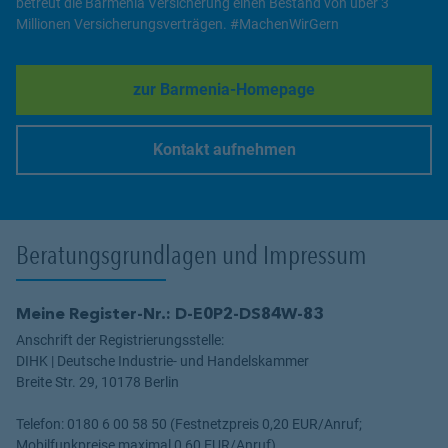
betreut die Barmenia Versicherung einen Bestand von über 3
Millionen Versicherungsverträgen. #MachenWirGern
zur Barmenia-Homepage
Link Opens in New Tab
Kontakt aufnehmen
Link Opens in New Tab
Beratungsgrundlagen und Impressum
Meine Register-Nr.: D-E0P2-DS84W-83
Anschrift der Registrierungsstelle:
DIHK | Deutsche Industrie- und Handelskammer
Breite Str. 29, 10178 Berlin
Telefon: 0180 6 00 58 50 (Festnetzpreis 0,20 EUR/Anruf;
Mobilfunkpreise maximal 0,60 EUR/Anruf)