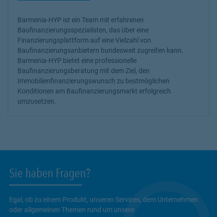
Barmenia-HYP ist ein Team mit erfahrenen
Baufinanzierungsspezialisten, das über eine
Finanzierungsplattform auf eine Vielzahl von
Baufinanzierungsanbietern bundesweit zugreifen kann.
Barmenia-HYP bietet eine
professionelle
Baufinanzierungsberatung
mit dem Ziel, den
Immobilienfinanzierungswunsch zu bestmöglichen
Konditionen am Baufinanzierungsmarkt erfolgreich
umzusetzen.
Sie haben Fragen?
Egal, ob zu einem Produkt, unseren Services, dem Unternehmen
oder allgemeinen Themen rund um unsere