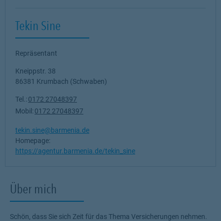
Tekin Sine
Repräsentant
Kneippstr. 38
86381
Krumbach (Schwaben)
Tel.:
0172 27048397
Mobil:
0172 27048397
tekin.sine@barmenia.de
Homepage:
https://agentur.barmenia.de/tekin_sine
Über mich
Schön, dass Sie sich Zeit für das Thema Versicherungen nehmen.