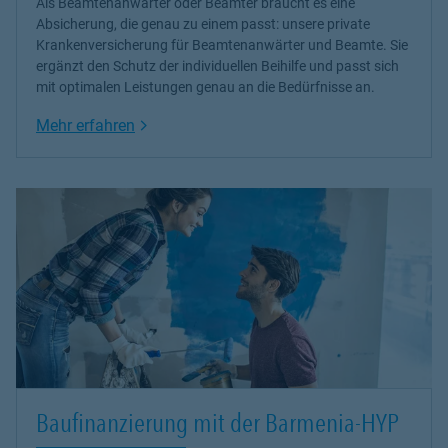
Als Beamtenanwärter oder Beamter braucht es eine
Absicherung, die genau zu einem passt: unsere
private
Krankenversicherung
für Beamtenanwärter und Beamte. Sie
ergänzt den Schutz der individuellen Beihilfe und passt sich
mit optimalen Leistungen genau an die Bedürfnisse an.
Link Opens in New Tab
Mehr erfahren
Baufinanzierung mit der Barmenia-HYP