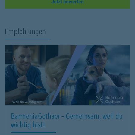
Link Opens in New Tab
Jetzt bewerten
Empfehlungen
BarmeniaGothaer – Gemeinsam, weil du
wichtig bist!