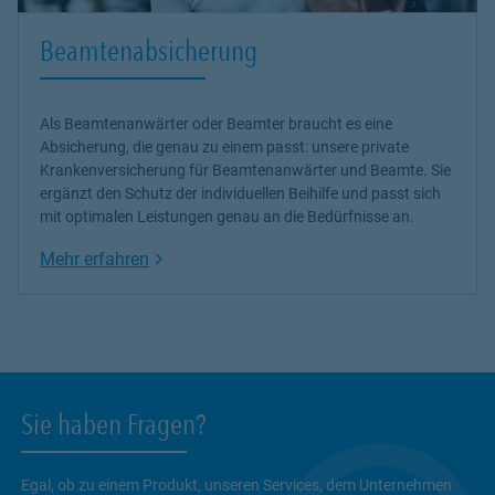
Beamtenabsicherung
Als Beamtenanwärter oder Beamter braucht es eine
Absicherung, die genau zu einem passt: unsere
private
Krankenversicherung
für Beamtenanwärter und Beamte. Sie
ergänzt den Schutz der individuellen Beihilfe und passt sich
mit optimalen Leistungen genau an die Bedürfnisse an.
Link Opens in New Tab
Mehr erfahren
Sie haben Fragen?
Egal, ob zu einem Produkt, unseren Services, dem Unternehmen