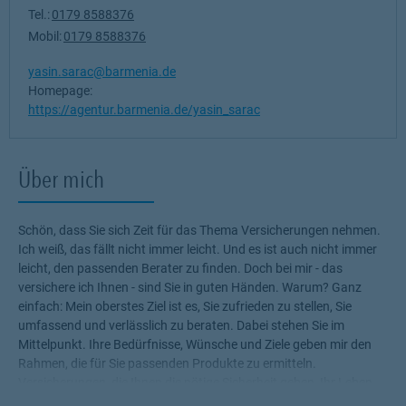
Tel.:
0179 8588376
Mobil:
0179 8588376
yasin.sarac@barmenia.de
Homepage:
https://agentur.barmenia.de/yasin_sarac
Über mich
Schön, dass Sie sich Zeit für das Thema Versicherungen nehmen.
Ich weiß, das fällt nicht immer leicht. Und es ist auch nicht immer
leicht, den passenden Berater zu finden. Doch bei mir - das
versichere ich Ihnen - sind Sie in guten Händen. Warum? Ganz
einfach: Mein oberstes Ziel ist es, Sie zufrieden zu stellen, Sie
umfassend und verlässlich zu beraten. Dabei stehen Sie im
Mittelpunkt. Ihre Bedürfnisse, Wünsche und Ziele geben mir den
Rahmen, die für Sie passenden Produkte zu ermitteln.
Versicherungen, die Ihnen die nötige Sicherheit geben, Ihr Leben
ohne Wenn und Aber zu genießen! Profitieren Sie von meinem