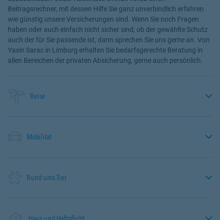
Beitragsrechner, mit dessen Hilfe Sie ganz unverbindlich erfahren
wie günstig unsere Versicherungen sind. Wenn Sie noch Fragen
haben oder auch einfach nicht sicher sind, ob der gewählte Schutz
auch der für Sie passende ist, dann sprechen Sie uns gerne an. Von
Yasin Sarac in Limburg erhalten Sie bedarfsgerechte Beratung in
allen Bereichen der privaten Absicherung, gerne auch persönlich.
Reise
Mobilität
Rund ums Tier
Haus und Haftpflicht