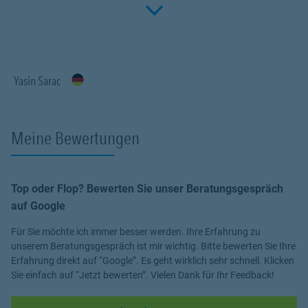
Click to 
Fachwissen, meiner Begeisterung für alle Fragen rund um das
Thema Versicherung und Vorsorge. Ich bin für Sie da.
Yasin Sarac
Meine Bewertungen
Top oder Flop? Bewerten Sie unser Beratungsgespräch
auf Google
Für Sie möchte ich immer besser werden. Ihre Erfahrung zu
unserem Beratungsgespräch ist mir wichtig. Bitte bewerten Sie Ihre
Erfahrung direkt auf “Google”. Es geht wirklich sehr schnell. Klicken
Sie einfach auf “Jetzt bewerten”. Vielen Dank für Ihr Feedback!