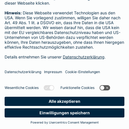
Startseite
Limburg
Datenschutz
Impressum/Rechtshinweise
Barrierefreiheit
Datenschutz-Einstellungen
Link Opens in New Tab
Vertrag widerrufen
Einfach. Menschlich.