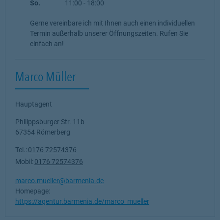
So.
11:00
-
18:00
Gerne vereinbare ich mit Ihnen auch einen individuellen
Termin außerhalb unserer Öffnungszeiten. Rufen Sie
einfach an!
Marco Müller
Hauptagent
Philippsburger Str. 11b
67354
Römerberg
Tel.:
0176 72574376
Mobil:
0176 72574376
marco.mueller@barmenia.de
Homepage:
https://agentur.barmenia.de/marco_mueller