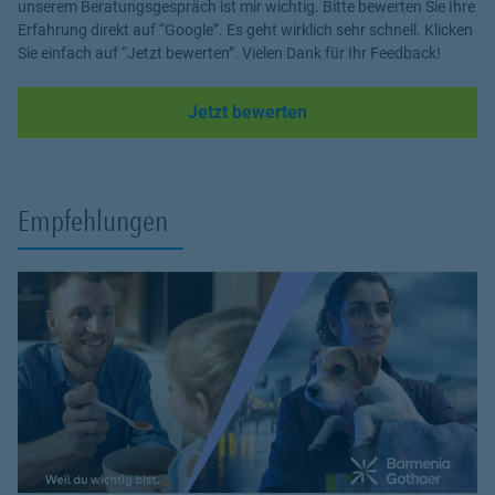
unserem Beratungsgespräch ist mir wichtig. Bitte bewerten Sie Ihre
Erfahrung direkt auf “Google”. Es geht wirklich sehr schnell. Klicken
Sie einfach auf “Jetzt bewerten”. Vielen Dank für Ihr Feedback!
Link Opens in New Tab
Jetzt bewerten
Empfehlungen