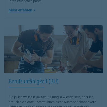
Ihren Wünschen passt.
Link Opens in New Tab
Mehr erfahren
Berufsunfähigkeit (BU)
"Ja ja, ich weiß ein BU-Schutz mag ja wichtig sein, aber ich
brauch sie nicht!" Kommt Ihnen diese Ausrede bekannt vor?
Schieben Sie das Thema auch schon lange vor sich her?