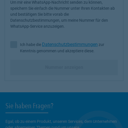
Um mir eine WhatsApp-Nachricht senden zu können,
speichern Sie einfach die Nummer unter Ihren Kontakten ab
und bestätigen Sie bitte vorab die
Datenschutzbestimmungen, um meine Nummer für den
WhatsApp-Service anzuzeigen.
Datenschutzbestimmungen
Ich habe die
zur
Ich habe die Datenschutzbestimmungen zur Kenntnis genommen 
Kenntnis genommen und akzeptiere diese.
Nummer anzeigen
Sie haben Fragen?
Egal, ob zu einem Produkt, unseren Services, dem Unternehmen
oder allgemeinen Themen rund um unsere