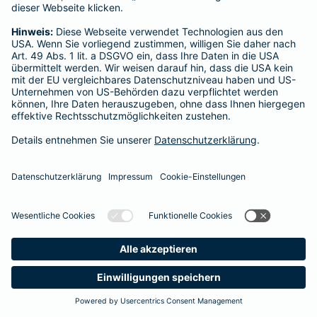
Startseite
Römerberg
Datenschutz
Impressum/Rechtshinweise
Barrierefreiheit
Datenschutz-Einstellungen
Link Opens in New Tab
Vertrag widerrufen
Einfach. Menschlich.