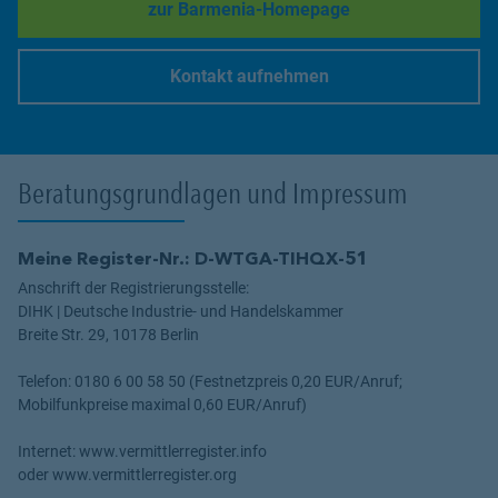
zur Barmenia-Homepage
Link Opens in New Tab
Kontakt aufnehmen
Link Opens in New Tab
Beratungsgrundlagen und Impressum
Meine Register-Nr.: D-WTGA-TIHQX-51
Anschrift der Registrierungsstelle:
DIHK | Deutsche Industrie- und Handelskammer
Breite Str. 29, 10178 Berlin
Telefon: 0180 6 00 58 50 (Festnetzpreis 0,20 EUR/Anruf;
Mobilfunkpreise maximal 0,60 EUR/Anruf)
Internet: www.vermittlerregister.info
oder www.vermittlerregister.org