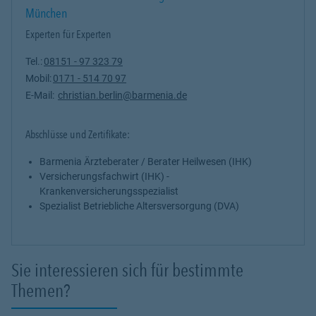
München
Experten für Experten
Tel.:
08151 - 97 323 79
Mobil:
0171 - 514 70 97
E-Mail:
christian.berlin@barmenia.de
Abschlüsse und Zertifikate:
Barmenia Ärzteberater / Berater Heilwesen (IHK)
Versicherungsfachwirt (IHK) -
Krankenversicherungsspezialist
Spezialist Betriebliche Altersversorgung (DVA)
Sie interessieren sich für bestimmte
Themen?