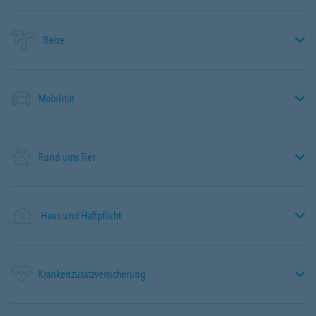
Reise
Mobilität
Rund ums Tier
Haus und Haftpflicht
Krankenzusatzversicherung