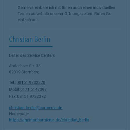
Gerne vereinbare ich mit Ihnen auch einen individuellen
Termin außerhalb unserer Öffnungszeiten. Rufen Sie
einfach an!
Christian Berlin
Leiter des Service Centers
Andechser Str. 33
82319
Starnberg
Tel.:
08151 9732370
Mobil:
0171 5147097
Fax:
08151 9732372
christian.berlin@barmenia.de
Homepage:
https://agentur.barmenia.de/christian_berlin