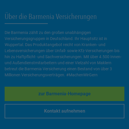
Über die Barmenia Versicherungen
Die Barmenia zählt zu den großen unabhängigen
Versicherungsgruppen in Deutschland. Ihr Hauptsitz ist in
Wuppertal. Das Produktangebot reicht von Kranken- und
Lebensversicherungen über Unfall- sowie Kfz-Versicherungen bis
hin zu Haftpflicht- und Sachversicherungen. Mit über 4.500 Innen-
und Außendienstmitarbeitern und einer Vielzahl von Maklern
betreut die Barmenia Versicherung einen Bestand von über 3
Millionen Versicherungsverträgen. #MachenWirGern
zur Barmenia-Homepage
Link Opens in New Tab
Kontakt aufnehmen
Link Opens in New Tab