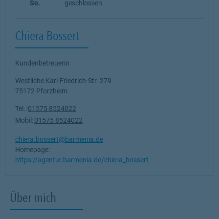
So.
geschlossen
Chiera Bossert
Kundenbetreuerin
Westliche Karl-Friedrich-Str. 279
75172
Pforzheim
Tel.:
01575 8524022
Mobil:
01575 8524022
chiera.bossert@barmenia.de
Homepage:
https://agentur.barmenia.de/chiera_bossert
Über mich