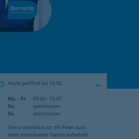
Heute geöffnet
bis
19:00
Wochentag
Öffnungszeiten
Mo. - Fr.
09:00
-
19:00
Sa.
geschlossen
So.
geschlossen
Gerne vereinbare ich mit Ihnen auch
einen individuellen Termin außerhalb