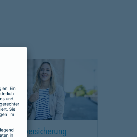
eamtenversicherung