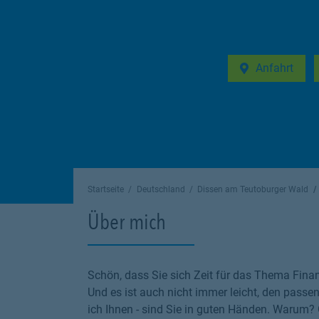
Anfahrt
Link Opens in 
Startseite
Deutschland
Dissen am Teutoburger Wald
Über mich
Schön, dass Sie sich Zeit für das Thema Finan
Und es ist auch nicht immer leicht, den passen
ich Ihnen - sind Sie in guten Händen. Warum? G