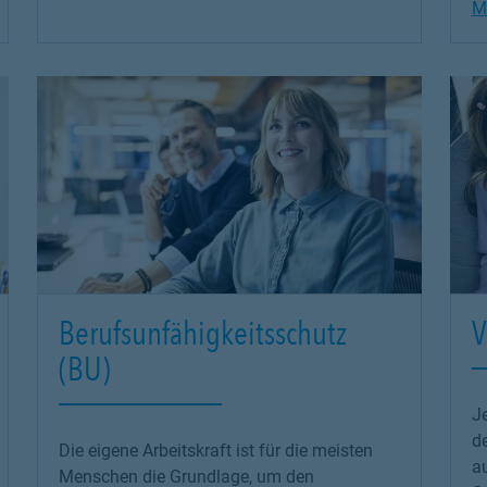
M
Berufsunfähigkeitsschutz
V
(BU)
Je
d
Die eigene Arbeitskraft ist für die meisten
a
Menschen die Grundlage, um den