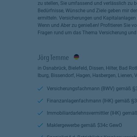
zu stellen, Sie umfassend und verlässlich zu b
Bedürfnisse, Wünsche und Ziele geben mir de
ermitteln. Versicherungen und Kapitalanlagen 
Wenn und Aber zu genießen! Profitieren Sie v
Fragen rund um das Thema Versicherung und Vo
Jörg Temme
in Osnabrück, Bielefeld, Dissen, Hilter, Bad R
Iburg, Bissendorf, Hagen, Hasbergen, Lienen, 
Versicherungsfachmann (BWV) gemäß 
Finanzanlagenfachmann (IHK) gemäß §
Immobiliardarlehnsvermittler (IHK) gem
Maklergewerbe gemäß $34c GewO