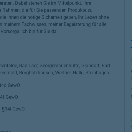
eraten. Dabei stehen Sie im Mittelpunkt. Ihre
n Rahmen, die für Sie passenden Produkte zu
die Ihnen die nötige Sicherheit geben, Ihr Leben ohne
on meinem Fachwissen, meiner Begeisterung für alle
rsorge. Ich bin für Sie da.
othenfelde, Bad Laer, Georgsmarienhütte, Glandorf, Bad
Versmold, Borgholzhausen, Werther, Halle, Steinhagen
§34d GewO
34f GewO
äß §34i GewO