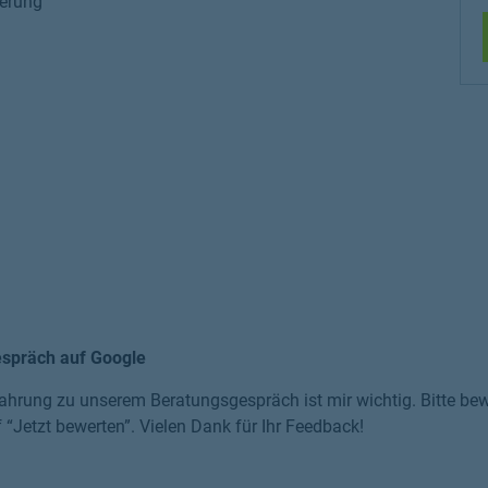
herung
espräch auf Google
ahrung zu unserem Beratungsgespräch ist mir wichtig. Bitte bewe
f “Jetzt bewerten”. Vielen Dank für Ihr Feedback!