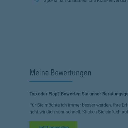
Spezialist f.d. Betriebliche Krankenversic
Meine Bewertungen
Top oder Flop? Bewerten Sie unser Beratungsg
Für Sie möchte ich immer besser werden. Ihre Erf
geht wirklich sehr schnell. Klicken Sie einfach au
Link Opens in New Tab
Jetzt bewerten