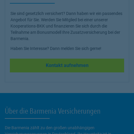
Sie sind gesetzlich versichert? Dann haben wir ein passendes
Angebot für Sie. Werden Sie Mitglied bei einer unserer
Kooperations-BKK und finanzieren Sie sich durch die
Teilnahme am Bonusmodell Ihre Zusatzversicherung bei der
Barmenia.
Haben Sie Interesse? Dann melden Sie sich gerne!
Kontakt aufnehmen
Über die Barmenia Versicherungen
Die Barmenia zählt zu den großen unabhängigen
Versicherungsgruppen in Deutschland. Ihr Hauptsitz ist in