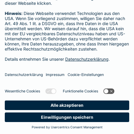
Startseite
Langenselbold
Datenschutz
Impressum/Rechtshinweise
Barrierefreiheit
Datenschutz-Einstellungen
Link Opens in New Tab
Vertrag widerrufen
Einfach. Menschlich.