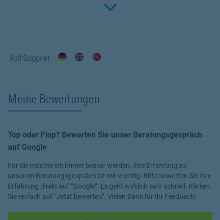
Click to 
Fachwissen, meiner Begeisterung für alle Fragen rund um das
Thema Versicherung und Vorsorge. Ich bin für Sie da.
Ralf Göppner
Meine Bewertungen
Top oder Flop? Bewerten Sie unser Beratungsgespräch
auf Google
Für Sie möchte ich immer besser werden. Ihre Erfahrung zu
unserem Beratungsgespräch ist mir wichtig. Bitte bewerten Sie Ihre
Erfahrung direkt auf “Google”. Es geht wirklich sehr schnell. Klicken
Sie einfach auf “Jetzt bewerten”. Vielen Dank für Ihr Feedback!