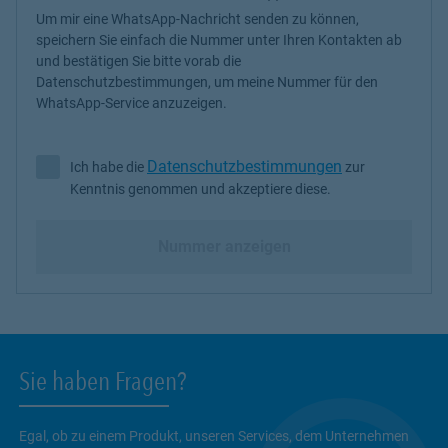
Um mir eine WhatsApp-Nachricht senden zu können,
speichern Sie einfach die Nummer unter Ihren Kontakten ab
und bestätigen Sie bitte vorab die
Datenschutzbestimmungen, um meine Nummer für den
WhatsApp-Service anzuzeigen.
Datenschutzbestimmungen
Ich habe die
zur
Ich habe die Datenschutzbestimmungen zur Kenntnis genommen 
Kenntnis genommen und akzeptiere diese.
Nummer anzeigen
Sie haben Fragen?
Egal, ob zu einem Produkt, unseren Services, dem Unternehmen