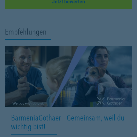
Link Opens in New Tab
Jetzt bewerten
Empfehlungen
BarmeniaGothaer – Gemeinsam, weil du
wichtig bist!