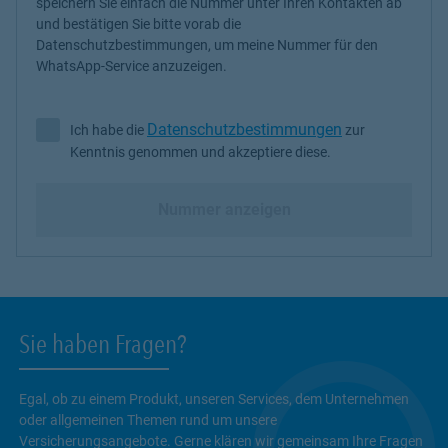
speichern Sie einfach die Nummer unter Ihren Kontakten ab
und bestätigen Sie bitte vorab die
Datenschutzbestimmungen, um meine Nummer für den
WhatsApp-Service anzuzeigen.
Datenschutzbestimmungen
Ich habe die
zur
Ich habe die Datenschutzbestimmungen zur Kenntnis genommen 
Kenntnis genommen und akzeptiere diese.
Nummer anzeigen
Sie haben Fragen?
Egal, ob zu einem Produkt, unseren Services, dem Unternehmen
oder allgemeinen Themen rund um unsere
Versicherungsangebote. Gerne klären wir gemeinsam Ihre Fragen