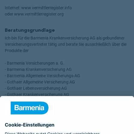
Internet: www.vermittlerregister.info
oder www.vermittlerregister.org
Beratungsgrundlage
Ich bin für die Barmenia Krankenversicherung AG als gebundener
Versicherungsvertreter tätig und berate Sie ausschließlich über die
Produkte der
- Barmenia Versicherungen a. G.
- Barmenia Krankenversicherung AG
- Barmenia Allgemeine Versicherungs-AG
- Gothaer Allgemeine Versicherung AG
- Gothaer Lebensversicherung AG
- Gothaer Krankenversicherung AG
- ROLAND Rechtsschutz-Versicherungs-AG
- ROLAND Schutzbrief-Versicherung AG
Für meine Tätigkeit erhalte ich eine Provision und sonstige
Vergütungen, die in der zu entrichtenden Versicherungsprämie
enthalten sind.