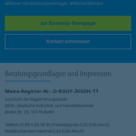
Millionen Versicherungsverträgen. #MachenWirGern
zur Barmenia-Homepage
Link Opens in New Tab
Kontakt aufnehmen
Link Opens in New Tab
Beratungsgrundlagen und Impressum
Meine Register-Nr.: D-RGUY-3SSDH-11
Anschrift der Registrierungsstelle:
DIHK | Deutsche Industrie- und Handelskammer
Breite Str. 29, 10178 Berlin
Telefon: 0180 6 00 58 50 (Festnetzpreis 0,20 EUR/Anruf;
Mobilfunkpreise maximal 0,60 EUR/Anruf)