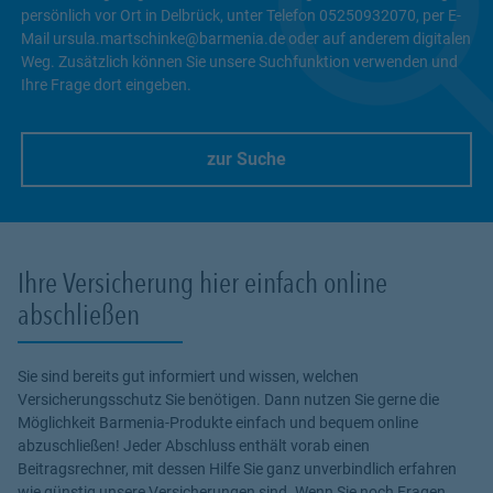
persönlich vor Ort in Delbrück, unter Telefon 05250932070, per E-
Mail ursula.martschinke@barmenia.de oder auf anderem digitalen
Weg. Zusätzlich können Sie unsere Suchfunktion verwenden und
Ihre Frage dort eingeben.
zur Suche
Link Opens in New Tab
Ihre Versicherung hier einfach online
abschließen
Sie sind bereits gut informiert und wissen, welchen
Versicherungsschutz Sie benötigen. Dann nutzen Sie gerne die
Möglichkeit Barmenia-Produkte einfach und bequem online
abzuschließen! Jeder Abschluss enthält vorab einen
Beitragsrechner, mit dessen Hilfe Sie ganz unverbindlich erfahren
wie günstig unsere Versicherungen sind. Wenn Sie noch Fragen