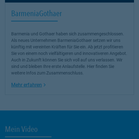
BarmeniaGothaer
Barmenia und Gothaer haben sich zusammengeschlossen.
Als neues Unternehmen BarmeniaGothaer setzen wir uns
künftig mit vereinten Kräften für Sie ein. Ab jetzt profitieren
Sie von einem noch vielfältigeren und innovativeren Angebot.
Auch in Zukunft können Sie sich voll auf uns verlassen. Wir
sind und bleiben Ihre erste Anlaufstelle. Hier finden Sie
weitere Infos zum Zusammenschluss.
Link Opens in New Tab
Mehr erfahren
Mein Video