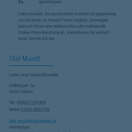
So.
geschlossen
Liebe Kunden. Ein persönlicher Kontakt ist gegewärtig
nur bei Ihnen zu Hause/Firma möglich. Deswegen
biete ich Ihnen eine telefonische oder individuelle
Online-Video-Beratung an. Vereinbaren Sie einfach
einen Termin mit mir.
Olaf Mundt
Leiter einer Geschäftsstelle
Zellbergstr. 5a
38527
Meine
Tel.:
05304 7791486
Mobil:
01523 4001753
olaf.mundt@barmenia.de
Homepage: