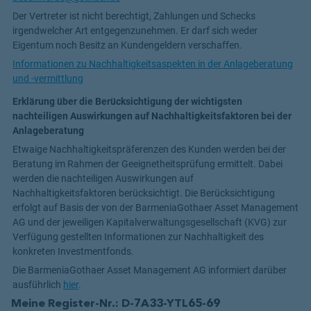
Der Vertreter ist nicht berechtigt, Zahlungen und Schecks
irgendwelcher Art entgegenzunehmen. Er darf sich weder
Eigentum noch Besitz an Kundengeldern verschaffen.
Informationen zu Nachhaltigkeitsaspekten in der Anlageberatung
und -vermittlung
Erklärung über die Berücksichtigung der wichtigsten
nachteiligen Auswirkungen auf Nachhaltigkeitsfaktoren bei der
Anlageberatung
Etwaige Nachhaltigkeitspräferenzen des Kunden werden bei der
Beratung im Rahmen der Geeignetheitsprüfung ermittelt. Dabei
werden die nachteiligen Auswirkungen auf
Nachhaltigkeitsfaktoren berücksichtigt. Die Berücksichtigung
erfolgt auf Basis der von der BarmeniaGothaer Asset Management
AG und der jeweiligen Kapitalverwaltungsgesellschaft (KVG) zur
Verfügung gestellten Informationen zur Nachhaltigkeit des
konkreten Investmentfonds.
Die BarmeniaGothaer Asset Management AG informiert darüber
ausführlich
hier
.
Meine Register-Nr.: D-7A33-YTL65-69