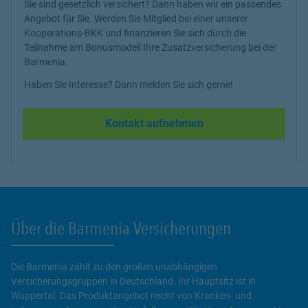
Sie sind gesetzlich versichert? Dann haben wir ein passendes
Angebot für Sie. Werden Sie Mitglied bei einer unserer
Kooperations-BKK und finanzieren Sie sich durch die
Teilnahme am Bonusmodell Ihre Zusatzversicherung bei der
Barmenia.
Haben Sie Interesse? Dann melden Sie sich gerne!
Kontakt aufnehmen
Über die Barmenia Versicherungen
Die Barmenia zählt zu den großen unabhängigen
Versicherungsgruppen in Deutschland. Ihr Hauptsitz ist in
Wuppertal. Das Produktangebot reicht von Kranken- und