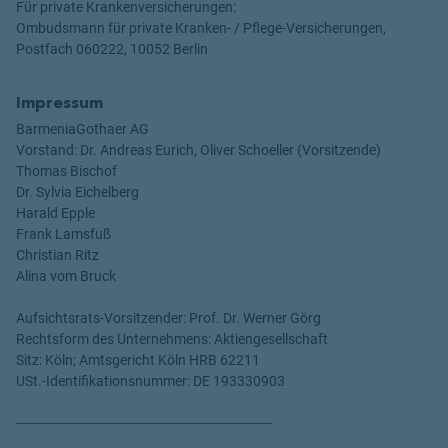
Für private Krankenversicherungen:
Ombudsmann für private Kranken- / Pflege-Versicherungen,
Postfach 060222, 10052 Berlin
Impressum
BarmeniaGothaer AG
Vorstand: Dr. Andreas Eurich, Oliver Schoeller (Vorsitzende)
Thomas Bischof
Dr. Sylvia Eichelberg
Harald Epple
Frank Lamsfuß
Christian Ritz
Alina vom Bruck
Aufsichtsrats-Vorsitzender: Prof. Dr. Werner Görg
Rechtsform des Unternehmens: Aktiengesellschaft
Sitz: Köln; Amtsgericht Köln HRB 62211
USt.-Identifikationsnummer: DE 193330903
----------------------------------------------------------------