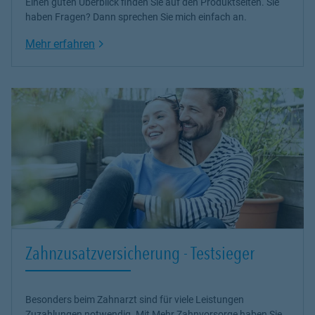
Einen guten Überblick finden Sie auf den Produktseiten. Sie
haben Fragen? Dann sprechen Sie mich einfach an.
Link Opens in New Tab
Mehr erfahren
Zahnzusatzversicherung - Testsieger
Besonders beim Zahnarzt sind für viele Leistungen
Zuzahlungen notwendig. Mit Mehr Zahnvorsorge haben Sie