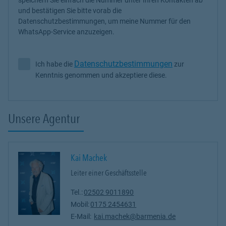
und bestätigen Sie bitte vorab die
Datenschutzbestimmungen, um meine Nummer für den
WhatsApp-Service anzuzeigen.
Datenschutzbestimmungen
Ich habe die
zur
Ich habe die Datenschutzbestimmungen zur Kenntnis genommen 
Kenntnis genommen und akzeptiere diese.
Unsere Agentur
Kai Machek
Leiter einer Geschäftsstelle
Tel.:
02502 9011890
Mobil:
0175 2454631
E-Mail:
kai.machek@barmenia.de