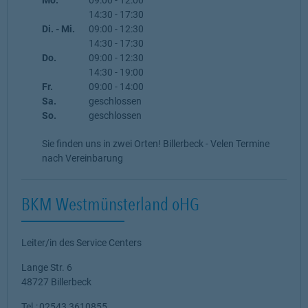
14:30
-
17:30
Di. - Mi.
09:00
-
12:30
14:30
-
17:30
Do.
09:00
-
12:30
14:30
-
19:00
Fr.
09:00
-
14:00
Sa.
geschlossen
So.
geschlossen
Sie finden uns in zwei Orten! Billerbeck - Velen Termine
nach Vereinbarung
BKM Westmünsterland oHG
Leiter/in des Service Centers
Lange Str. 6
48727
Billerbeck
Tel.:
02543 3610855