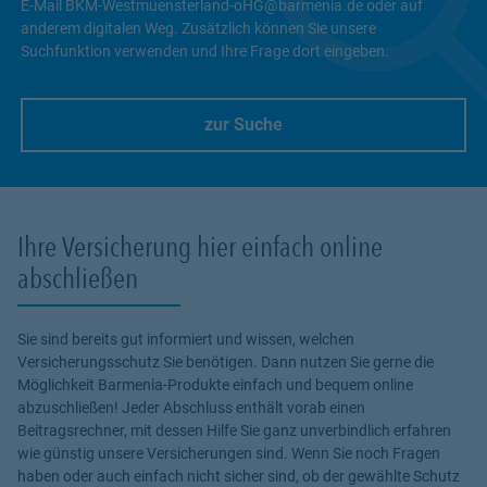
E-Mail BKM-Westmuensterland-oHG@barmenia.de oder auf
anderem digitalen Weg. Zusätzlich können Sie unsere
Suchfunktion verwenden und Ihre Frage dort eingeben.
zur Suche
Link Opens in New Tab
Ihre Versicherung hier einfach online
abschließen
Sie sind bereits gut informiert und wissen, welchen
Versicherungsschutz Sie benötigen. Dann nutzen Sie gerne die
Möglichkeit Barmenia-Produkte einfach und bequem online
abzuschließen! Jeder Abschluss enthält vorab einen
Beitragsrechner, mit dessen Hilfe Sie ganz unverbindlich erfahren
wie günstig unsere Versicherungen sind. Wenn Sie noch Fragen
haben oder auch einfach nicht sicher sind, ob der gewählte Schutz