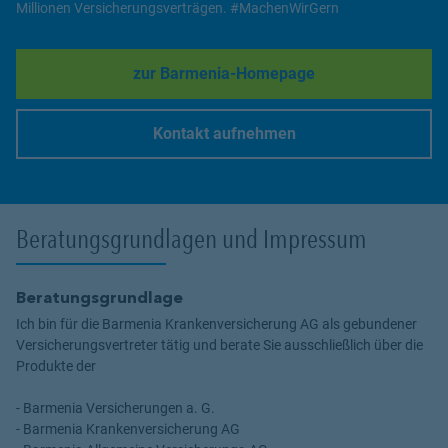
Millionen Versicherungsverträgen. #MachenWirGern
zur Barmenia-Homepage
Link Opens in New Tab
Kontakt aufnehmen
Link Opens in New Tab
Beratungsgrundlagen und Impressum
Beratungsgrundlage
Ich bin für die Barmenia Krankenversicherung AG als gebundener
Versicherungsvertreter tätig und berate Sie ausschließlich über die
Produkte der
- Barmenia Versicherungen a. G.
- Barmenia Krankenversicherung AG