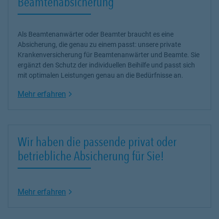
Beamtenabsicherung
Als Beamtenanwärter oder Beamter braucht es eine
Absicherung, die genau zu einem passt: unsere
private
Krankenversicherung
für Beamtenanwärter und Beamte. Sie
ergänzt den Schutz der individuellen Beihilfe und passt sich
mit optimalen Leistungen genau an die Bedürfnisse an.
Link Opens in New Tab
Mehr erfahren
Wir haben die passende privat oder
betriebliche Absicherung für Sie!
Link Opens in New Tab
Mehr erfahren