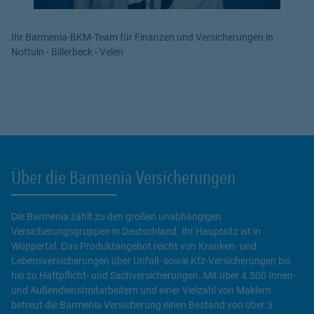
Ihr Barmenia-BKM-Team für Finanzen und Versicherungen in
Nottuln - Billerbeck - Velen
Über die Barmenia Versicherungen
Die Barmenia zählt zu den großen unabhängigen
Versicherungsgruppen in Deutschland. Ihr Hauptsitz ist in
Wuppertal. Das Produktangebot reicht von Kranken- und
Lebensversicherungen über Unfall- sowie Kfz-Versicherungen bis
hin zu Haftpflicht- und Sachversicherungen. Mit über 4.500 Innen-
und Außendienstmitarbeitern und einer Vielzahl von Maklern
betreut die Barmenia Versicherung einen Bestand von über 3