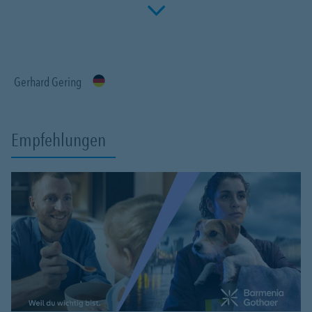
Click to 
Fachwissen, meiner Begeisterung für alle Fragen rund um das
Thema Versicherung und Vorsorge. Ich bin für Sie da.
Gerhard Gering
Empfehlungen