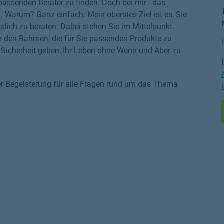
 passenden Berater zu finden. Doch bei mir - das
n. Warum? Ganz einfach: Mein oberstes Ziel ist es, Sie
slich zu beraten. Dabei stehen Sie im Mittelpunkt.
r den Rahmen, die für Sie passenden Produkte zu
ge Sicherheit geben, Ihr Leben ohne Wenn und Aber zu
er Begeisterung für alle Fragen rund um das Thema