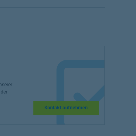
nserer
 der
Kontakt aufnehmen