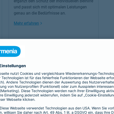
ergänzt den Schutz der individuellen Beihilfe
und passt sich mit optimalen Leistungen
genau an die Bedürfnisse an.
Link Opens in New Tab
Mehr erfahren