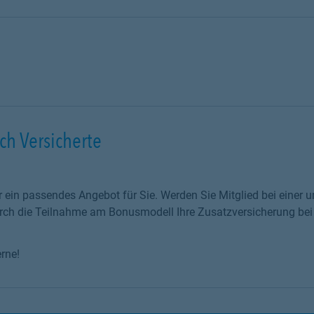
ch Versicherte
r ein passendes Angebot für Sie. Werden Sie Mitglied bei einer u
urch die Teilnahme am Bonusmodell Ihre Zusatzversicherung bei
rne!